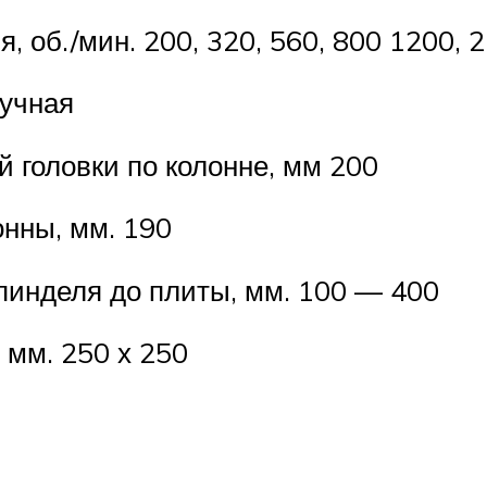
 об./мин. 200, 320, 560, 800 1200, 
ручная
 головки по колонне, мм 200
онны, мм. 190
пинделя до плиты, мм. 100 — 400
 мм. 250 х 250