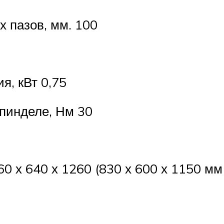
 пазов, мм. 100
я, кВт 0,75
пинделе, Нм 30
0 х 640 х 1260 (830 х 600 х 1150 мм 