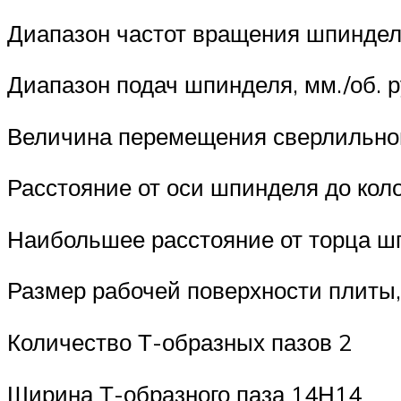
Диапазон частот вращения шпинделя,
Диапазон подач шпинделя, мм./об. 
Величина перемещения сверлильной
Расстояние от оси шпинделя до кол
Наибольшее расстояние от торца ш
Размер рабочей поверхности плиты,
Количество Т-образных пазов 2
Ширина Т-образного паза 14Н14