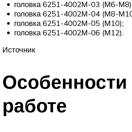
головка 6251-4002М-03 (М6-М8)
головка 6251-4002М-04 (М8-М10
головка 6251-4002М-05 (М10);
головка 6251-4002М-06 (М12).
Источник
Особенности 
работе