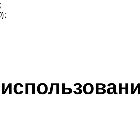
;
);
использовани