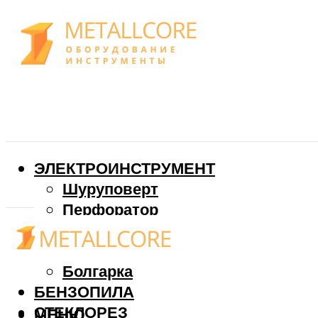
ЭЛЕКТРОИНСТРУМЕНТ
Шуруповерт
Перфоратор
Дрель
Фрезер
Болгарка
БЕНЗОПИЛА
СТЕКЛОРЕЗ
МЕНЮ