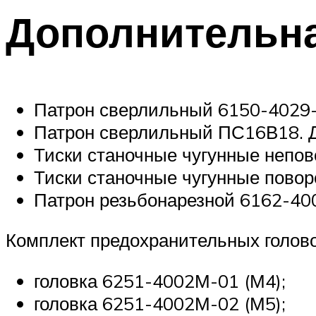
Дополнительна
Патрон сверлильный 6150-4029-
Патрон сверлильный ПС16В18. Д
Тиски станочные чугунные непо
Тиски станочные чугунные пово
Патрон резьбонарезной 6162-400
Комплект предохранительных голово
головка 6251-4002М-01 (М4);
головка 6251-4002М-02 (М5);