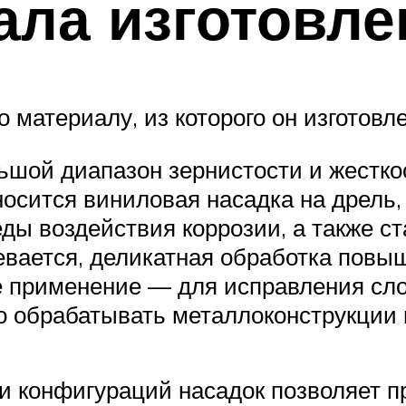
ла изготовле
материалу, из которого он изготовле
ьшой диапазон зернистости и жестко
носится виниловая насадка на дрель,
ы воздействия коррозии, а также ст
ревается, деликатная обработка пов
 применение — для исправления сло
ко обрабатывать металлоконструкции 
и конфигураций насадок позволяет 