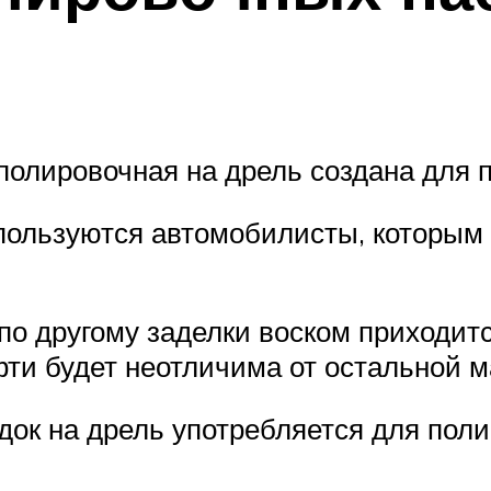
 полировочная на дрель создана для 
ользуются автомобилисты, которым 
 по другому заделки воском приходит
ефти будет неотличима от остальной 
ок на дрель употребляется для пол