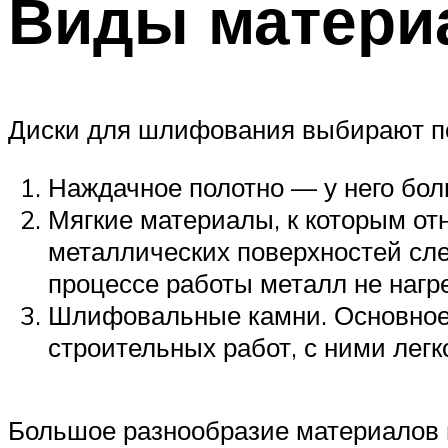
Виды материа
Диски для шлифования выбирают по 
Наждачное полотно — у него бол
Мягкие материалы, к которым от
металлических поверхностей след
процессе работы металл не наг
Шлифовальные камни. Основное
строительных работ, с ними лег
Большое разнообразие материалов 