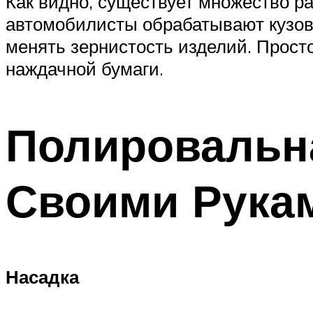
Как видно, существует множество р
автомобилисты обрабатывают кузов,
менять зернистость изделий. Просто
наждачной бумаги.
Полировальн
Своими Рука
Насадка