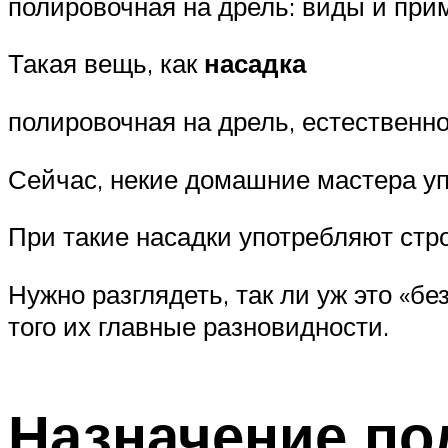
полировочная на дрель: виды и при
Такая вещь, как
насадка
полировочная на дрель, естественно
Сейчас, некие домашние мастера у
При такие насадки употребляют стро
Нужно разглядеть, так ли уж это «б
того их главные разновидности.
Назначение по