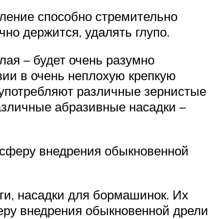
бление способно стремительно
но держится, удалять глупо.
ая – будет очень разумно
зии в очень неплохую крепкую
то употребляют различные зернистые
зличные абразивные насадки –
 сферу внедрения обыкновенной
и, насадки для бормашинок. Их
еру внедрения обыкновенной дрели