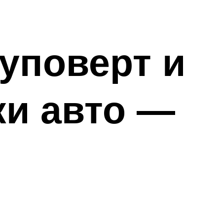
уповерт и
ки авто —