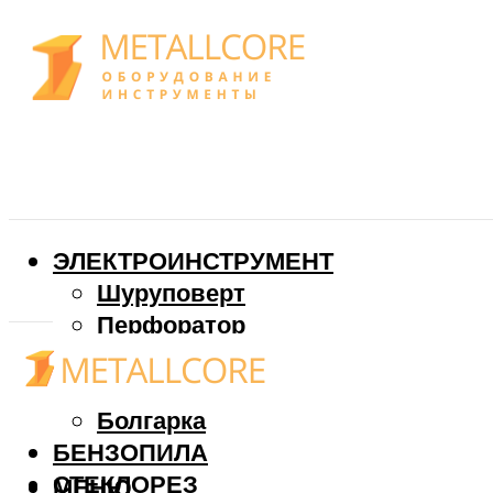
ЭЛЕКТРОИНСТРУМЕНТ
Шуруповерт
Перфоратор
Дрель
Фрезер
Болгарка
БЕНЗОПИЛА
СТЕКЛОРЕЗ
МЕНЮ