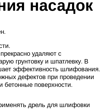
ния насадок
н.
сти.
 прекрасно удаляют с
арую грунтовку и шпатлевку. В
ышает эффективность шлифования.
жных дефектов при проведении
и бетонные поверхности.
применять дрель для шлифовки