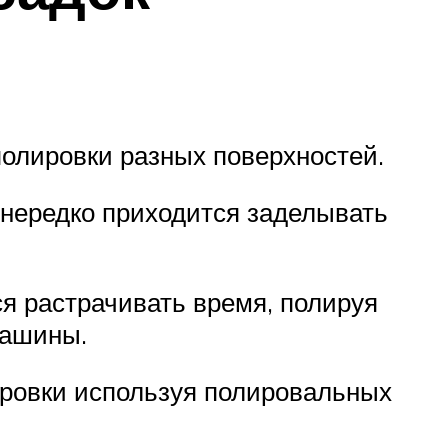
полировки разных поверхностей.
нередко приходится заделывать
ся растрачивать время, полируя
машины.
ировки используя полировальных