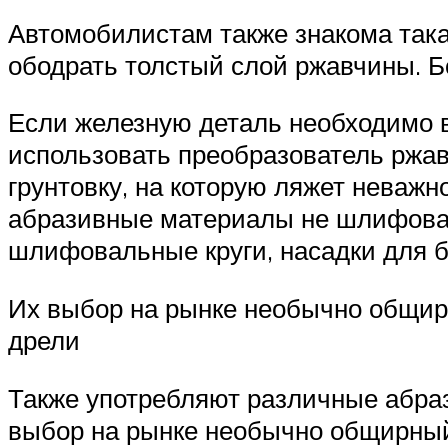
Автомобилистам также знакома така
ободрать толстый слой ржавчины. Бо
Если железную деталь необходимо в
использовать преобразователь ржав
грунтовку, на которую ляжет неважн
абразивные материалы не шлифовал
шлифовальные круги, насадки для 
Их выбор на рынке необычно общир
дрели
Также употребляют различные абра
выбор на рынке необычно общирный