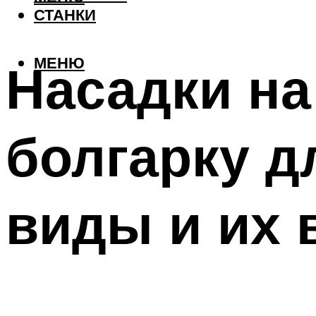
СТАНКИ
МЕНЮ
Насадки на
болгарку д
виды и их