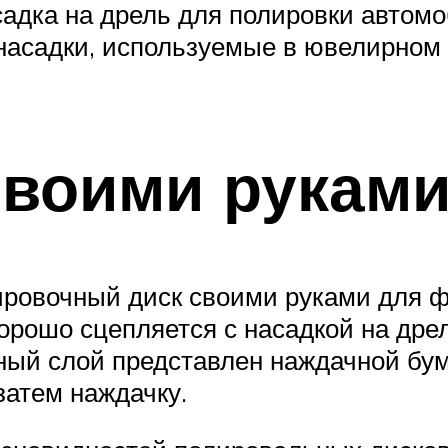
адка на дрель для полировки автомо
насадки, используемые в ювелирном 
своими рукам
лировочный диск своими руками для 
орошо сцепляется с насадкой на дре
ый слой представлен наждачной бум
затем наждачку.