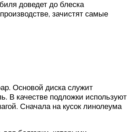
биля доведет до блеска
производстве, зачистят самые
и
фар. Основой диска служит
ль. В качестве подложки используют
агой. Сначала на кусок линолеума