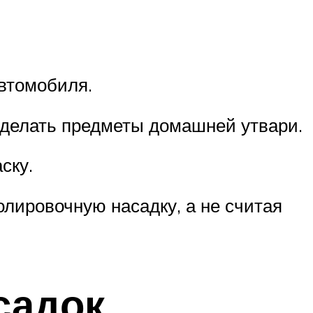
автомобиля.
 делать предметы домашней утвари.
ску.
олировочную насадку, а не считая
садок