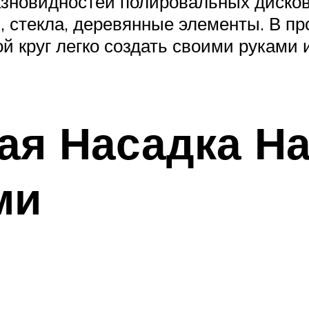
азновидностей полировальных дисков
 стекла, деревянные элементы. В пр
й круг легко создать своими руками 
ая Насадка Н
ми