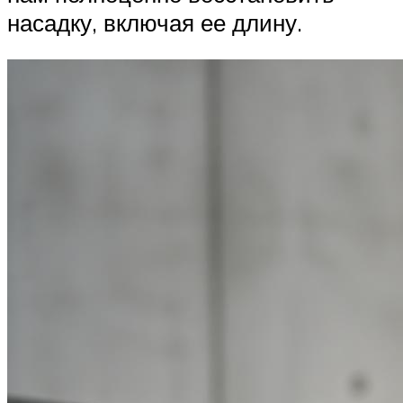
насадку, включая ее длину.