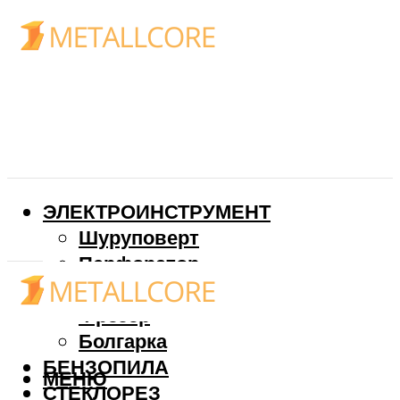
ЭЛЕКТРОИНСТРУМЕНТ
Шуруповерт
Перфоратор
Дрель
Фрезер
Болгарка
БЕНЗОПИЛА
МЕНЮ
СТЕКЛОРЕЗ