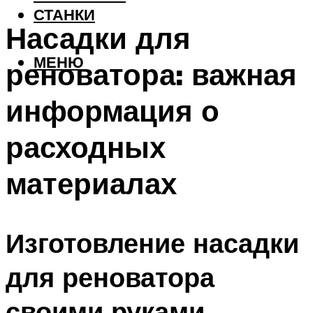
СТАНКИ
Насадки для
МЕНЮ
реноватора: важная
информация о
расходных
материалах
Изготовление насадки
для реноватора
своими руками