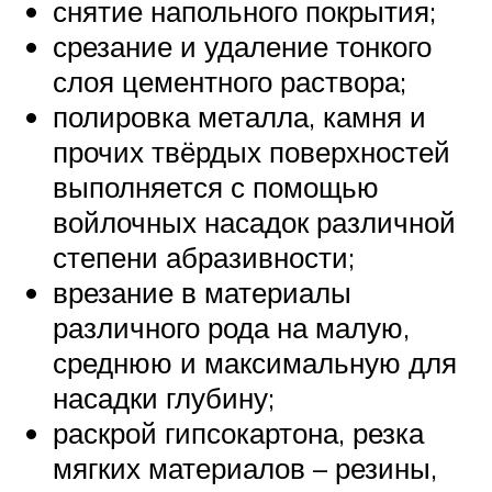
снятие напольного покрытия;
срезание и удаление тонкого
слоя цементного раствора;
полировка металла, камня и
прочих твёрдых поверхностей
выполняется с помощью
войлочных насадок различной
степени абразивности;
врезание в материалы
различного рода на малую,
среднюю и максимальную для
насадки глубину;
раскрой гипсокартона, резка
мягких материалов – резины,