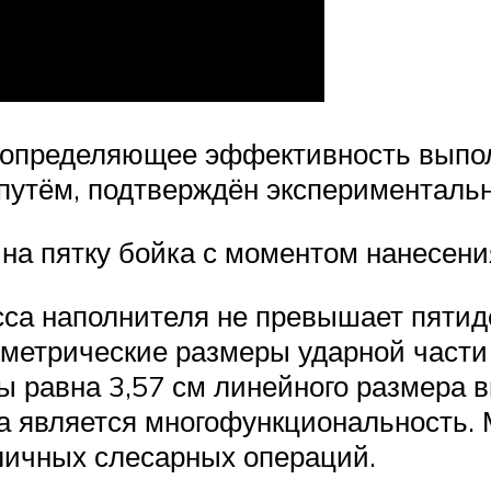
, определяющее эффективность выпо
путём, подтверждён эксперименталь
 на пятку бойка с моментом нанесен
сса наполнителя не превышает пятид
еометрические размеры ударной част
 равна 3,57 см линейного размера в
а является многофункциональность. 
личных слесарных операций.