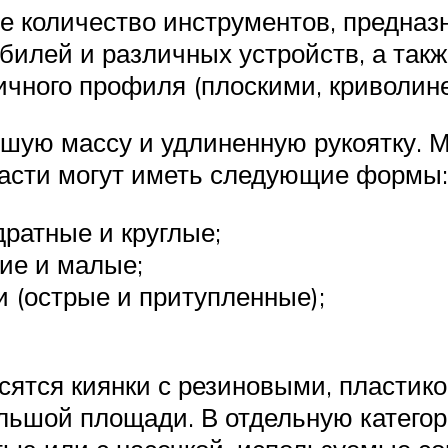
е количество инструментов, предназ
билей и различных устройств, а так
ичного профиля (плоскими, криволин
ьшую массу и удлиненную рукоятку. 
части могут иметь следующие формы:
дратные и круглые;
ие и малые;
 (острые и притупленные);
осятся киянки с резиновыми, пласти
льшой площади. В отдельную катего