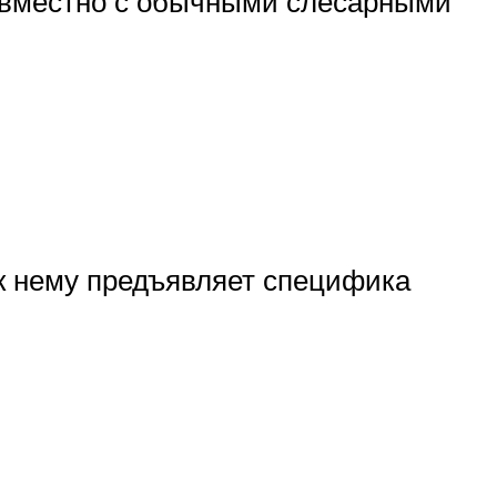
совместно с обычными слесарными
 к нему предъявляет специфика