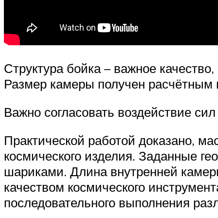
Структура бойка – важное качество
Размер камеры получен расчётным 
Важно согласовать воздействие сил
Практической работой доказано, ма
космического изделия. Заданные г
шариками. Длина внутренней камеры
качеством космического инструмент
последовательного выполнения раз