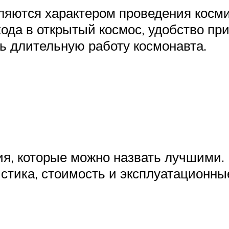
яются характером проведения космич
ода в открытый космос, удобство пр
ь длительную работу космонавта.
ия, которые можно назвать лучшими.
стика, стоимость и эксплуатационны