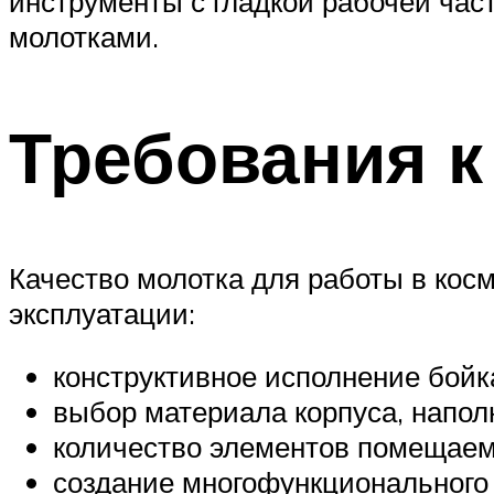
инструменты с гладкой рабочей ча
молотками.
Требования к
Качество молотка для работы в кос
эксплуатации:
конструктивное исполнение бойк
выбор материала корпуса, напол
количество элементов помещаем
создание многофункционального 