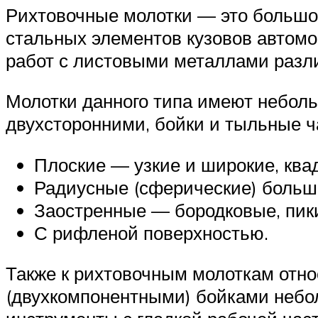
Рихтовочные молотки — это большо
стальных элементов кузовов автомо
работ с листовыми металлами разл
Молотки данного типа имеют небол
двухсторонними, бойки и тыльные 
Плоские — узкие и широкие, ква
Радиусные (сферические) больш
Заостренные — бородковые, пики
С рифленой поверхностью.
Также к рихтовочным молоткам отн
(двухкомпонентными) бойками небо