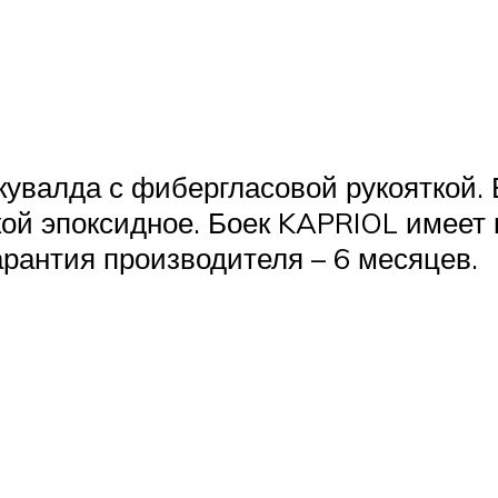
увалда с фибергласовой рукояткой. В
ткой эпоксидное. Боек KAPRIOL имеет
рантия производителя – 6 месяцев.