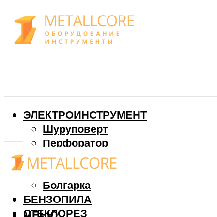
ЭЛЕКТРОИНСТРУМЕНТ
Шуруповерт
Перфоратор
Дрель
Фрезер
Болгарка
БЕНЗОПИЛА
СТЕКЛОРЕЗ
МЕНЮ