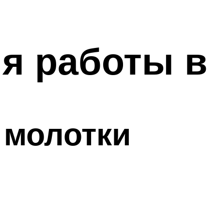
я работы в
 молотки