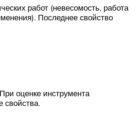
еских работ (невесомость, работа
именения). Последнее свойство
 При оценке инструмента
е свойства.