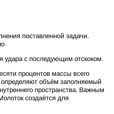
лнения поставленной задачи.
но
ия удара с последующим отскоком.
есяти процентов массы всего
и определяют объём заполняемый
нутреннего пространства. Важным
Молоток создаётся для