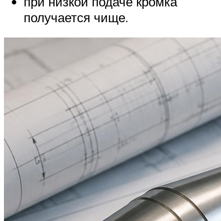
при низкой подаче кромка
получается чище.