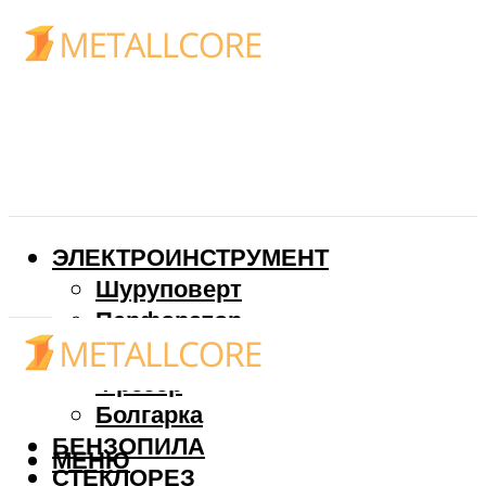
ЭЛЕКТРОИНСТРУМЕНТ
Шуруповерт
Перфоратор
Дрель
Фрезер
Болгарка
БЕНЗОПИЛА
МЕНЮ
СТЕКЛОРЕЗ