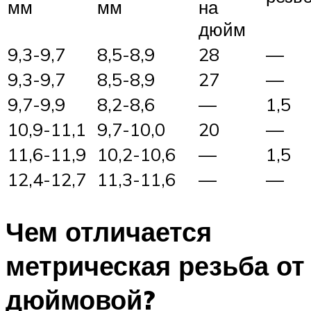
мм
мм
на
дюйм
9,3-9,7
8,5-8,9
28
—
9,3-9,7
8,5-8,9
27
—
9,7-9,9
8,2-8,6
—
1,5
10,9-11,1
9,7-10,0
20
—
11,6-11,9
10,2-10,6
—
1,5
12,4-12,7
11,3-11,6
—
—
Чем отличается
метрическая резьба от
дюймовой?