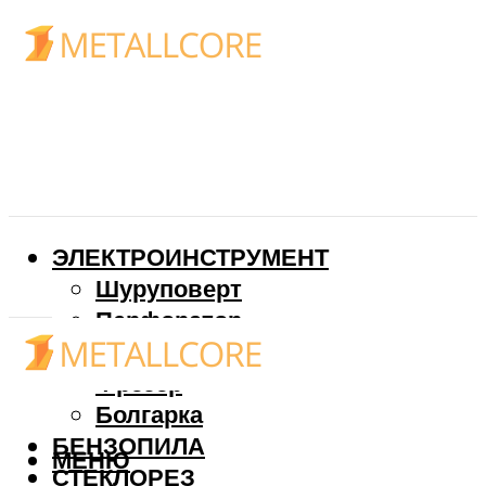
ЭЛЕКТРОИНСТРУМЕНТ
Шуруповерт
Перфоратор
Дрель
Фрезер
Болгарка
БЕНЗОПИЛА
МЕНЮ
СТЕКЛОРЕЗ