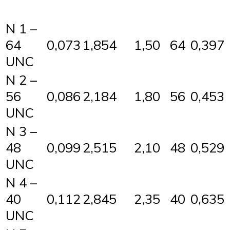
N 1 –
64
0,073
1,854
1,50
64
0,397
UNC
N 2 –
56
0,086
2,184
1,80
56
0,453
UNC
N 3 –
48
0,099
2,515
2,10
48
0,529
UNC
N 4 –
40
0,112
2,845
2,35
40
0,635
UNC