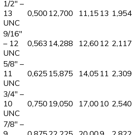
1/2″ –
13
0,500
12,700
11,15
13
1,954
UNC
9/16″
– 12
0,563
14,288
12,60
12
2,117
UNC
5/8″ –
11
0,625
15,875
14,05
11
2,309
UNC
3/4″ –
10
0,750
19,050
17,00
10
2,540
UNC
7/8″ –
9
0,875
22,225
20,00
9
2,822