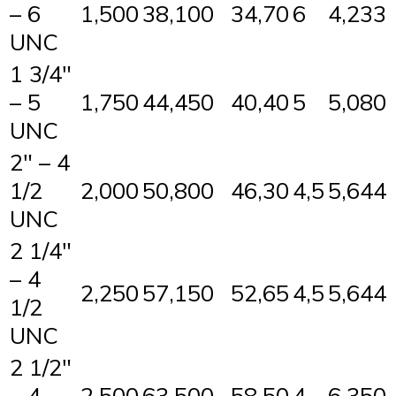
– 6
1,500
38,100
34,70
6
4,233
UNC
1 3/4″
– 5
1,750
44,450
40,40
5
5,080
UNC
2″ – 4
1/2
2,000
50,800
46,30
4,5
5,644
UNC
2 1/4″
– 4
2,250
57,150
52,65
4,5
5,644
1/2
UNC
2 1/2″
– 4
2,500
63,500
58,50
4
6,350