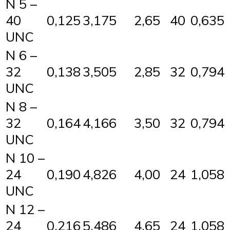
N 5 –
40
0,125
3,175
2,65
40
0,635
UNC
N 6 –
32
0,138
3,505
2,85
32
0,794
UNC
N 8 –
32
0,164
4,166
3,50
32
0,794
UNC
N 10 –
24
0,190
4,826
4,00
24
1,058
UNC
N 12 –
24
0,216
5,486
4,65
24
1,058