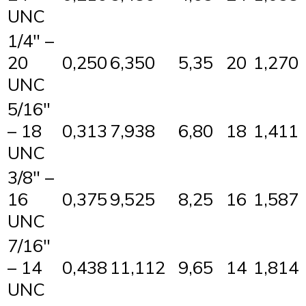
UNC
1/4″ –
20
0,250
6,350
5,35
20
1,270
UNC
5/16″
– 18
0,313
7,938
6,80
18
1,411
UNC
3/8″ –
16
0,375
9,525
8,25
16
1,587
UNC
7/16″
– 14
0,438
11,112
9,65
14
1,814
UNC