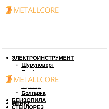
ЭЛЕКТРОИНСТРУМЕНТ
Шуруповерт
Перфоратор
Дрель
Фрезер
Болгарка
БЕНЗОПИЛА
МЕНЮ
СТЕКЛОРЕЗ