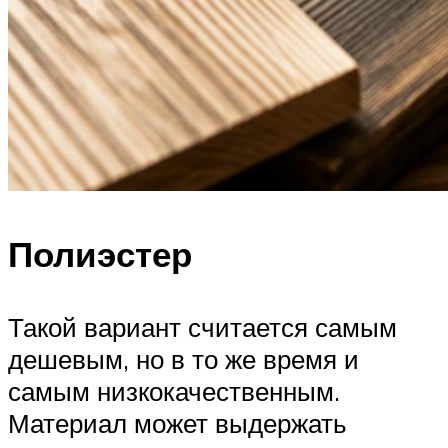
Полиэстер
Такой вариант считается самым
дешевым, но в то же время и
самым низкокачественным.
Материал может выдержать