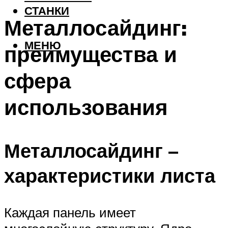
СТАНКИ
Металлосайдинг:
МЕНЮ
преимущества и
сфера
использования
Металлосайдинг –
характеристики листа
Каждая панель имеет