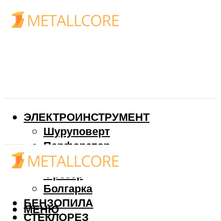
ЭЛЕКТРОИНСТРУМЕНТ
Шуруповерт
Перфоратор
Дрель
Фрезер
Болгарка
БЕНЗОПИЛА
МЕНЮ
СТЕКЛОРЕЗ