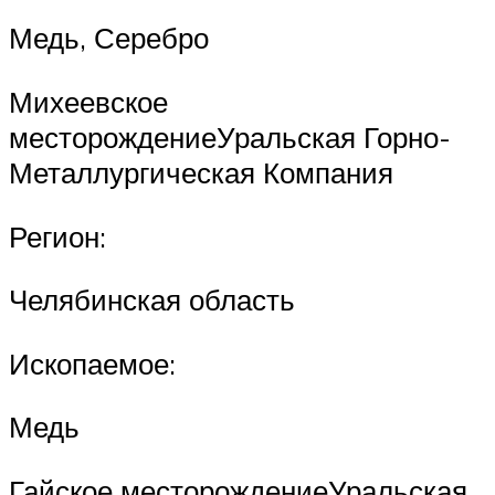
Медь, Серебро
Михеевское
месторождениеУральская Горно-
Металлургическая Компания
Регион:
Челябинская область
Ископаемое:
Медь
Гайское месторождениеУральская