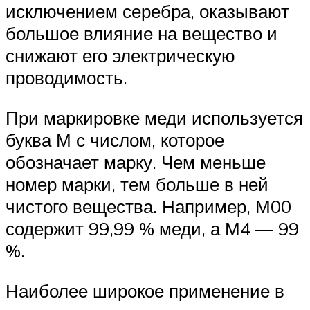
исключением серебра, оказывают
большое влияние на вещество и
снижают его электрическую
проводимость.
При маркировке меди используется
буква М с числом, которое
обозначает марку. Чем меньше
номер марки, тем больше в ней
чистого вещества. Например, М00
содержит 99,99 % меди, а М4 — 99
%.
Наиболее широкое применение в