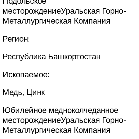
Подольское
месторождениеУральская Горно-
Металлургическая Компания
Регион:
Республика Башкортостан
Ископаемое:
Медь, Цинк
Юбилейное медноколчеданное
месторождениеУральская Горно-
Металлургическая Компания