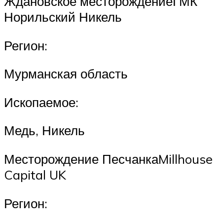
Ждановское месторождениеГМК
Норильский Никель
Регион:
Мурманская область
Ископаемое:
Медь, Никель
Месторождение ПесчанкаMillhouse
Capital UK
Регион: