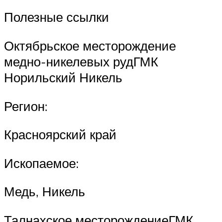
Полезные ссылки
Октябрьское месторождение
медно-никелевых рудГМК
Норильский Никель
Регион:
Красноярский край
Ископаемое:
Медь, Никель
Талнахское месторождениеГМК