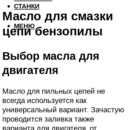
СТАНКИ
Масло для смазки
МЕНЮ
цепи бензопилы
Выбор масла для
двигателя
Масло для пильных цепей не
всегда используется как
универсальный вариант. Зачастую
проводится заливка также
варианта для двигателя, от