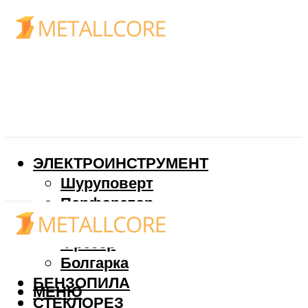
ЭЛЕКТРОИНСТРУМЕНТ
Шуруповерт
Перфоратор
Дрель
Фрезер
Болгарка
БЕНЗОПИЛА
МЕНЮ
СТЕКЛОРЕЗ