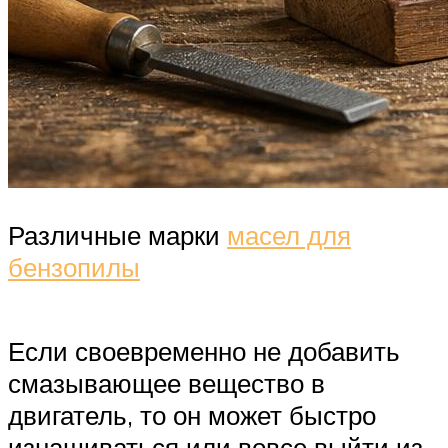
Различные марки
масел для
бензопилы
Если своевременно не добавить
смазывающее вещество в
двигатель, то он может быстро
изнашиваться или вовсе выйти из