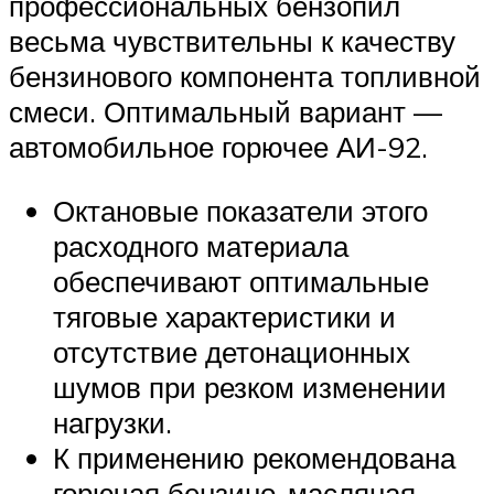
профессиональных бензопил
весьма чувствительны к качеству
бензинового компонента топливной
смеси. Оптимальный вариант —
автомобильное горючее АИ-92.
Октановые показатели этого
расходного материала
обеспечивают оптимальные
тяговые характеристики и
отсутствие детонационных
шумов при резком изменении
нагрузки.
К применению рекомендована
горючая бензино-масляная