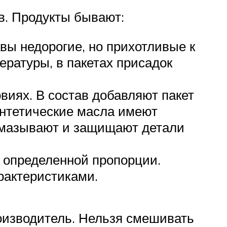
в. Продукты бывают:
вы недорогие, но прихотливые к
ературы, в пакетах присадок
виях. В состав добавляют пакет
интетические масла имеют
смазывают и защищают детали
 определенной пропорции.
рактеристиками.
роизводитель. Нельзя смешивать