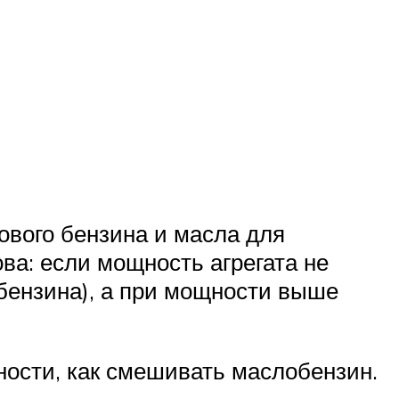
ового бензина и масла для
ва: если мощность агрегата не
р бензина), а при мощности выше
ности, как смешивать маслобензин.