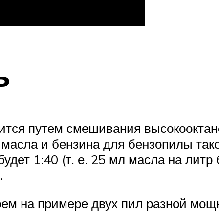
ь
овится путем смешивания высокооктан
 масла и бензина для бензопилы тако
удет 1:40 (т. е. 25 мл масла на лит
.
рем на примере двух пил разной мощ