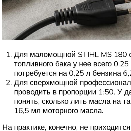
Для маломощной STIHL MS 180 с
топливного бака у нее всего 0,25
потребуется на 0,25 л бензина 6
Для сверхмощной профессиональ
проводить в пропорции 1:50. У д
понять, сколько лить масла на т
16,5 мл моторного масла.
На практике, конечно, не приходит