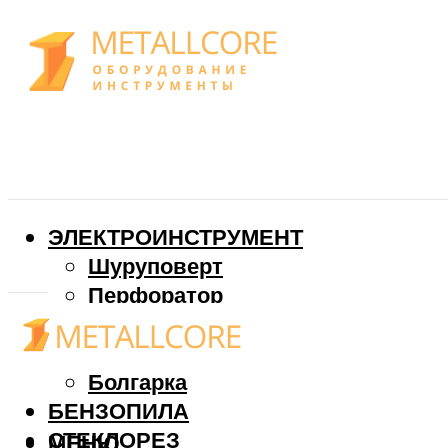
ЭЛЕКТРОИНСТРУМЕНТ
Шуруповерт
Перфоратор
Дрель
Фрезер
Болгарка
БЕНЗОПИЛА
СТЕКЛОРЕЗ
МЕНЮ