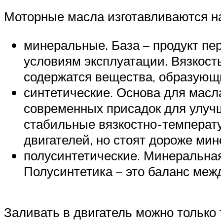
Моторные масла изготавливаются на
минеральные. База – продукт пе
условиям эксплуатации. Вязкост
содержатся вещества, образующи
синтетические. Основа для масл
современных присадок для улуч
стабильные вязкостно-температ
двигателей, но стоят дороже ми
полусинтетические. Минеральна
Полусинтетика – это баланс меж
Заливать в двигатель можно только