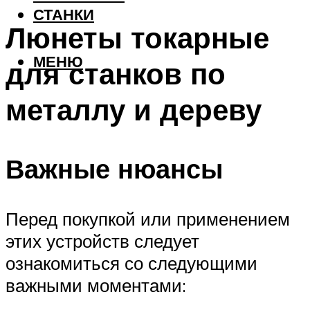
СТАНКИ
Люнеты токарные
МЕНЮ
для станков по
металлу и дереву
Важные нюансы
Перед покупкой или применением
этих устройств следует
ознакомиться со следующими
важными моментами: