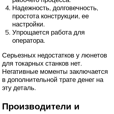
Надежность, долговечность,
простота конструкции, ее
настройки.
Упрощается работа для
оператора.
Серьезных недостатков у люнетов
для токарных станков нет.
Негативные моменты заключается
в дополнительной трате денег на
эту деталь.
Производители и