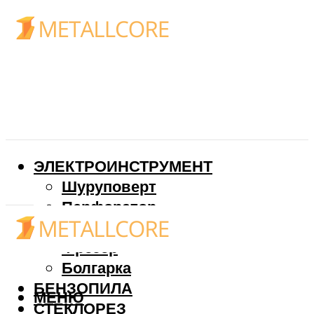
ЭЛЕКТРОИНСТРУМЕНТ
Шуруповерт
Перфоратор
Дрель
Фрезер
Болгарка
БЕНЗОПИЛА
МЕНЮ
СТЕКЛОРЕЗ