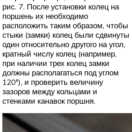
рис. 7. После установки ко­лец на
поршень их необходимо
расположить таким образом, что­бы
стыки (замки) колец были сдвинуты
один относительно другого на угол,
кратный числу колец (например,
при наличии трех колец замки
должны располагаться под углом
120°), и проверить величи­ну
зазоров между кольцами и
стенками канавок поршня.