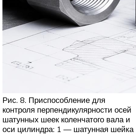
Рис. 8. Приспособление для
контроля перпендикулярности осей
шатун­ных шеек коленчатого вала и
оси цилиндра: 1 — шатунная шейка