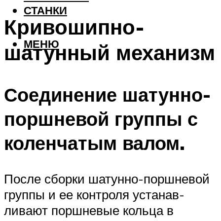
СТАНКИ
Кривошипно-
МЕНЮ
шатунный механизм
Соединение шатунно-
поршневой группы с
коленчатым валом.
После сборки шатунно-поршневой
группы и ее контроля устанав­
ливают поршневые кольца в