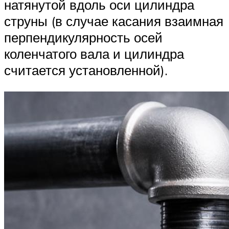
натянутой вдоль оси цилиндра
струны (в случае касания взаимная
перпендикулярность осей
коленчатого вала и цилиндра
считается установленной).