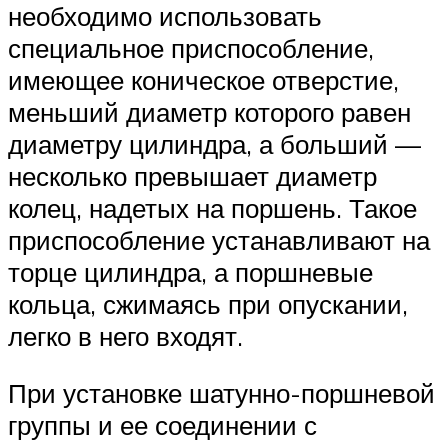
необходимо использовать
специальное приспособление,
имеющее коническое отверстие,
меньший диаметр которого ра­вен
диаметру цилиндра, а больший —
несколько превышает диа­метр
колец, надетых на поршень. Такое
приспособление устанав­ливают на
торце цилиндра, а поршневые
кольца, сжимаясь при опускании,
легко в него входят.
При установке шатунно-поршневой
группы и ее соединении с