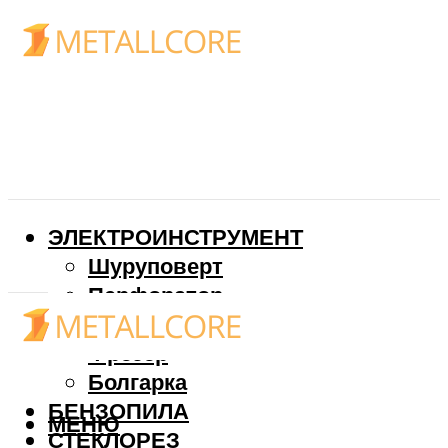
ЭЛЕКТРОИНСТРУМЕНТ
Шуруповерт
Перфоратор
Дрель
Фрезер
Болгарка
БЕНЗОПИЛА
МЕНЮ
СТЕКЛОРЕЗ