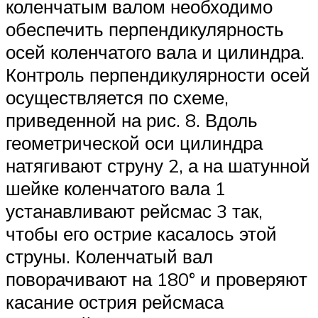
коленчатым валом необходимо
обеспечить перпендикулярность
осей коленчатого вала и цилиндра.
Контроль перпендикулярности осей
осуществляется по схеме,
приведенной на рис. 8. Вдоль
геометрической оси цилиндра
натягивают струну 2, а на шатун­ной
шейке коленчатого вала 1
устанавливают рейсмас 3 так,
чтобы его острие касалось этой
струны. Коленчатый вал
поворачивают на 180° и проверяют
касание острия рейсмаса