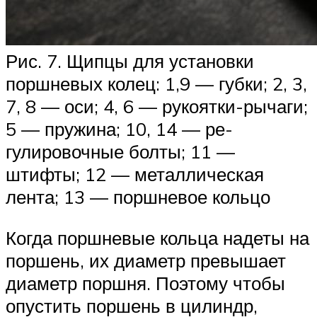
Рис. 7. Щипцы для установки
поршневых колец: 1,9 — губки; 2, 3,
7, 8 — оси; 4, 6 — рукоятки-рычаги;
5 — пружина; 10, 14 — ре­
гулировочные болты; 11 —
штифты; 12 — металлическая
лента; 13 — поршневое кольцо
Когда поршневые кольца надеты на
поршень, их диаметр пре­вышает
диаметр поршня. Поэтому чтобы
опустить поршень в ци­линдр,