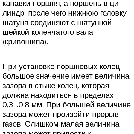
канавки поршня, а поршень в ци­
линдр, после чего нижнюю головку
шатуна соединяют с шатунной
шейкой коленчатого вала
(кривошипа).
При установке поршневых колец
большое значение имеет ве­личина
зазора в стыке колец, которая
должна находиться в преде­лах
0,3…0,8 мм. При большей величине
зазора может произойти прорыв
газов. Слишком малая величина
зазора может привести к