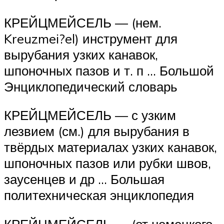
КРЕЙЦМЕЙСЕЛЬ — (нем.
Kreuzmei?el) инструмент для
вырубания узких канавок,
шпоночных пазов и т. п … Большой
Энциклопедический словарь
КРЕЙЦМЕЙСЕЛЬ — с узким
лезвием (см.) для вырубания в
твёрдых материалах узких канавок,
шпоночных пазов или рубки швов,
заусенцев и др … Большая
политехническая энциклопедия
КРЕЙЦМЕЙСЕЛЬ — (от немецкого