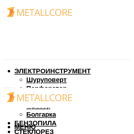
ЭЛЕКТРОИНСТРУМЕНТ
Шуруповерт
Перфоратор
Дрель
Фрезер
Болгарка
БЕНЗОПИЛА
МЕНЮ
СТЕКЛОРЕЗ