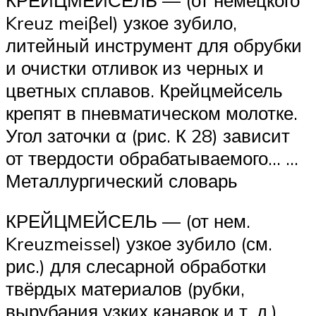
Kreuz meiβel) узкое зубило,
литейный инструмент для обрубки
и очистки отливок из черных и
цветных сплавов. Крейцмейсель
крепят в пневматическом молотке.
Угол заточки α (рис. К 28) зависит
от твердости обрабатываемого… …
Металлургический словарь
КРЕЙЦМЕЙСЕЛЬ — (от нем.
Kreuzmeissel) узкое зубило (см.
рис.) для слесарной обработки
твёрдых материалов (рубки,
вырубания узких канавок и т. д.).