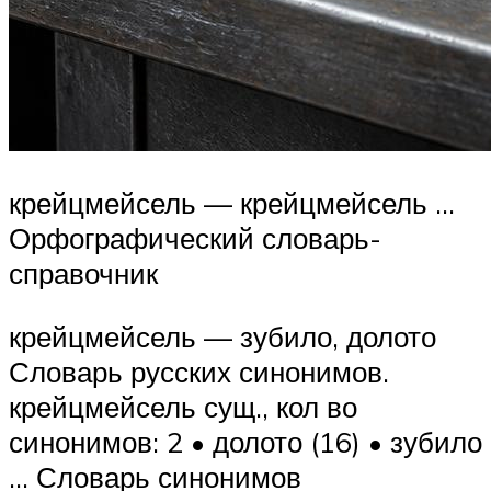
крейцмейсель — крейцмейсель …
Орфографический словарь-
справочник
крейцмейсель — зубило, долото
Словарь русских синонимов.
крейцмейсель сущ., кол во
синонимов: 2 • долото (16) • зубило
… Словарь синонимов