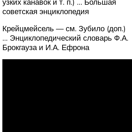
узких канавок и т. п.) … Большая
советская энциклопедия
Крейцмейсель — см. Зубило (доп.)
… Энциклопедический словарь Ф.А.
Брокгауза и И.А. Ефрона