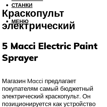
СТАНКИ
Краскопульт
МЕНЮ
электрический
5 Macci Electric Paint
Sprayer
Магазин Macci предлагает
покупателям самый бюджетный
электрический краскопульт. Он
позиционируется как устройство