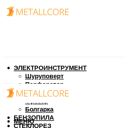
ЭЛЕКТРОИНСТРУМЕНТ
Шуруповерт
Перфоратор
Дрель
Фрезер
Болгарка
БЕНЗОПИЛА
МЕНЮ
СТЕКЛОРЕЗ