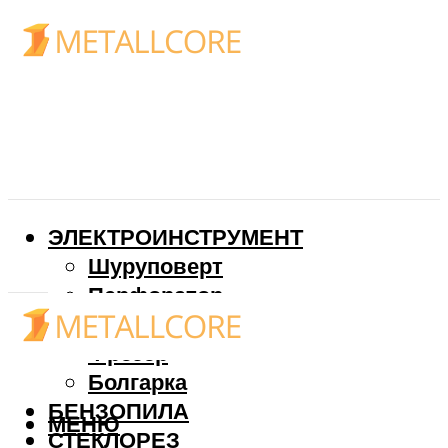
ЭЛЕКТРОИНСТРУМЕНТ
Шуруповерт
Перфоратор
Дрель
Фрезер
Болгарка
БЕНЗОПИЛА
МЕНЮ
СТЕКЛОРЕЗ