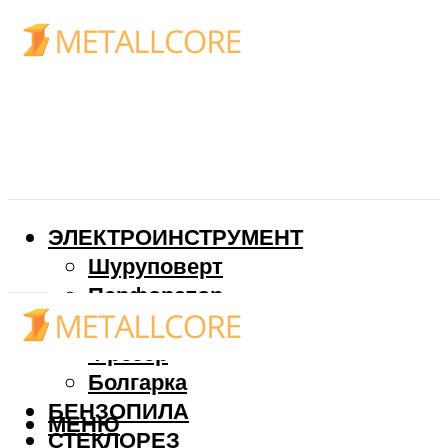
ЭЛЕКТРОИНСТРУМЕНТ
Шуруповерт
Перфоратор
Дрель
Фрезер
Болгарка
БЕНЗОПИЛА
МЕНЮ
СТЕКЛОРЕЗ