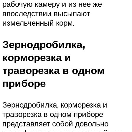
рабочую камеру и из нее же
впоследствии высыпают
измельченный корм.
Зернодробилка,
корморезка и
траворезка в одном
приборе
Зернодробилка, корморезка и
траворезка в одном приборе
представляет собой довольно