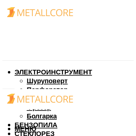
ЭЛЕКТРОИНСТРУМЕНТ
Шуруповерт
Перфоратор
Дрель
Фрезер
Болгарка
БЕНЗОПИЛА
МЕНЮ
СТЕКЛОРЕЗ