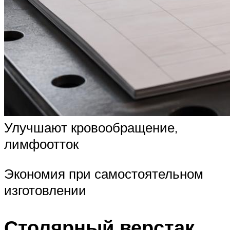
Улучшают кровообращение,
лимфоотток
Экономия при самостоятельном
изготовлении
Столярный верстак