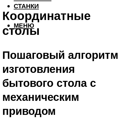
СТАНКИ
Координатные
МЕНЮ
столы
Пошаговый алгоритм
изготовления
бытового стола с
механическим
приводом