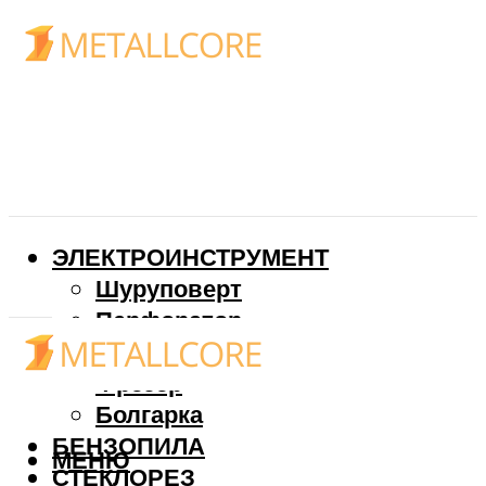
ЭЛЕКТРОИНСТРУМЕНТ
Шуруповерт
Перфоратор
Дрель
Фрезер
Болгарка
БЕНЗОПИЛА
МЕНЮ
СТЕКЛОРЕЗ