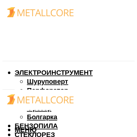
ЭЛЕКТРОИНСТРУМЕНТ
Шуруповерт
Перфоратор
Дрель
Фрезер
Болгарка
БЕНЗОПИЛА
МЕНЮ
СТЕКЛОРЕЗ