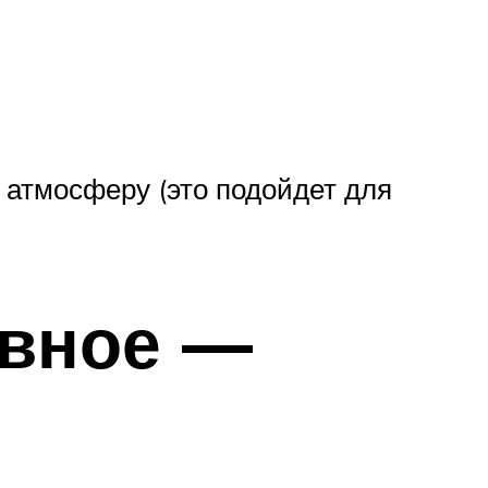
 атмосферу (это подойдет для
авное —