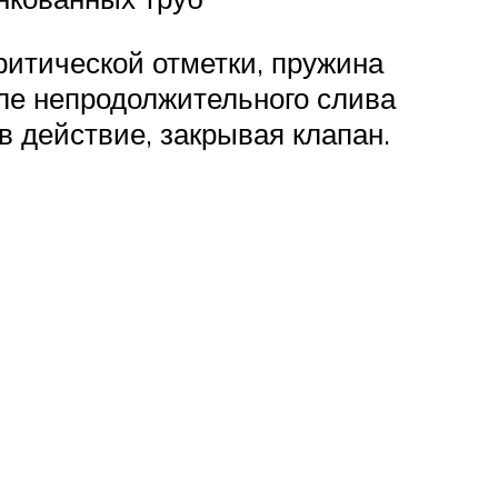
ритической отметки, пружина
ле непродолжительного слива
в действие, закрывая клапан.