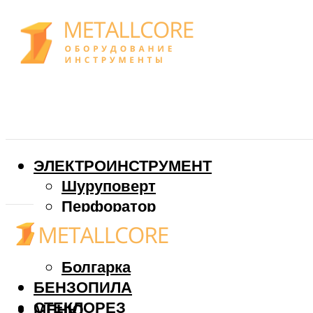
ЭЛЕКТРОИНСТРУМЕНТ
Шуруповерт
Перфоратор
Дрель
Фрезер
Болгарка
БЕНЗОПИЛА
СТЕКЛОРЕЗ
МЕНЮ