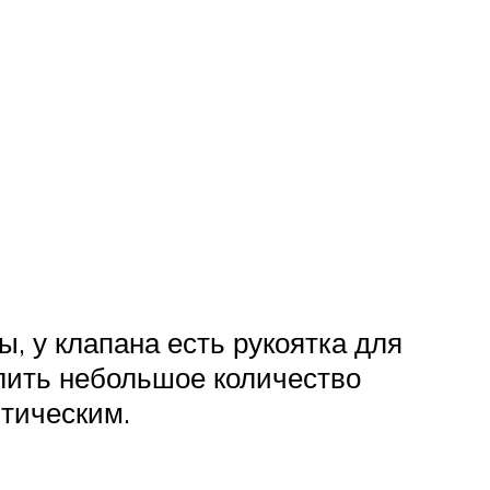
, у клапана есть рукоятка для
слить небольшое количество
итическим.