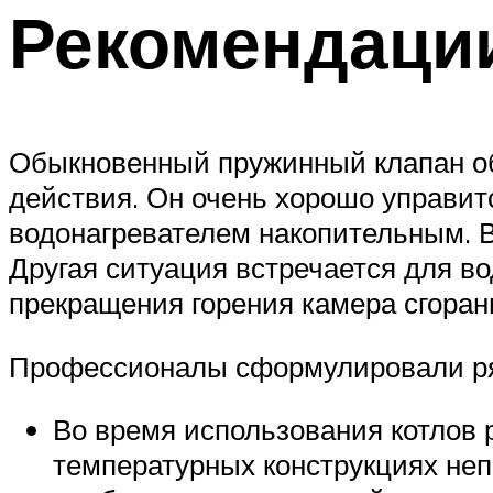
Рекомендаци
Обыкновенный пружинный клапан об
действия. Он очень хорошо управит
водонагревателем накопительным. В
Другая ситуация встречается для во
прекращения горения камера сгоран
Профессионалы сформулировали ря
Во время использования котлов 
температурных конструкциях непр