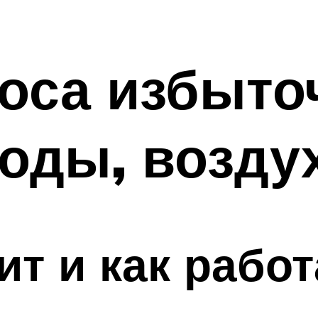
оса избыто
оды, возду
ит и как работ