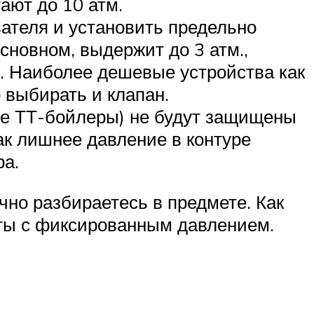
ают до 10 атм.
ателя и установить предельно
сновном, выдержит до 3 атм.,
. Наиболее дешевые устройства как
о выбирать и клапан.
че ТТ-бойлеры) не будут защищены
ак лишнее давление в контуре
ра.
чно разбираетесь в предмете. Как
ты с фиксированным давлением.