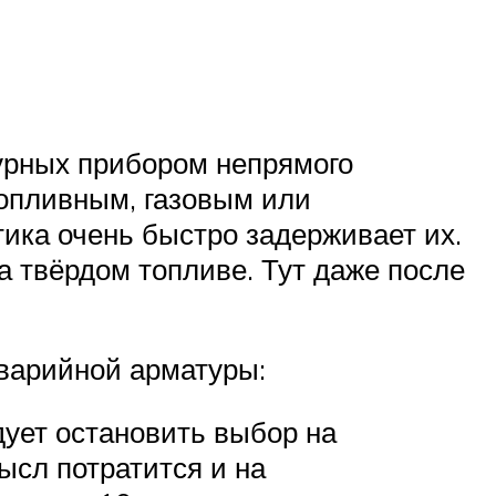
урных прибором непрямого
топливным, газовым или
ика очень быстро задерживает их.
а твёрдом топливе. Тут даже после
варийной арматуры:
ует остановить выбор на
ысл потратится и на