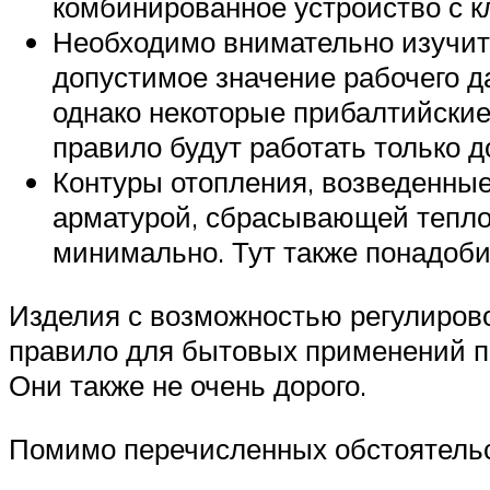
комбинированное устройство с к
Необходимо внимательно изучить
допустимое значение рабочего д
однако некоторые прибалтийские
правило будут работать только д
Контуры отопления, возведенные
арматурой, сбрасывающей теплов
минимально. Тут также понадоби
Изделия с возможностью регулировок
правило для бытовых применений 
Они также не очень дорого.
Помимо перечисленных обстоятельс