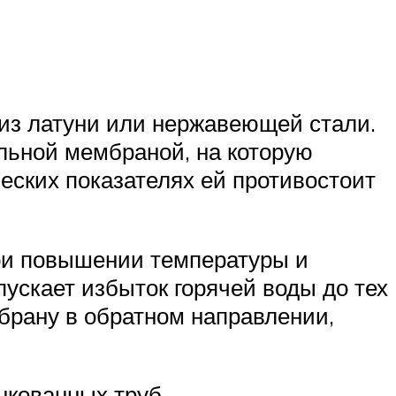
 из латуни или нержавеющей стали.
льной мембраной, на которую
еских показателях ей противостоит
при повышении температуры и
пускает избыток горячей воды до тех
мбрану в обратном направлении,
нкованных труб