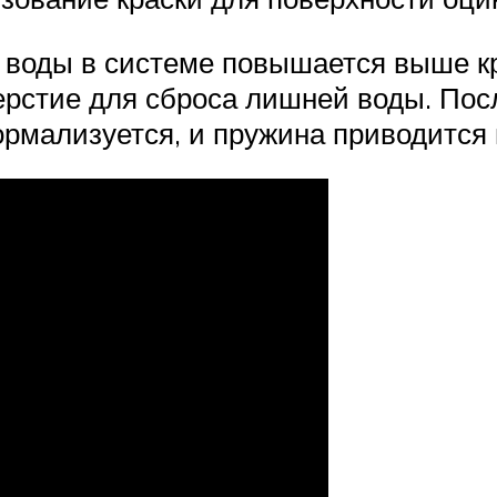
е воды в системе повышается выше к
ерстие для сброса лишней воды. Пос
рмализуется, и пружина приводится 