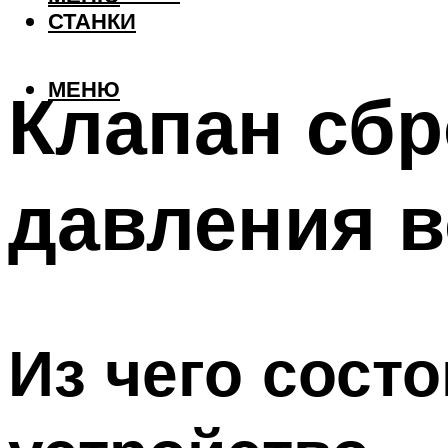
СТАНКИ
МЕНЮ
Клапан сбр
давления в
Из чего состо