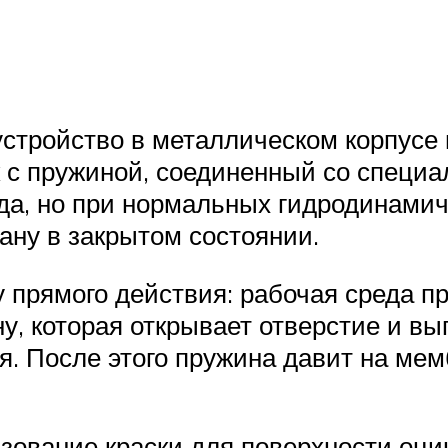
устройство в металлическом корпусе
 с пружиной, соединенный со специа
да, но при нормальных гидродинамич
ану в закрытом состоянии.
 прямого действия: рабочая среда 
, которая открывает отверстие и вы
я. После этого пружина давит на ме
зование краски для поверхности оци