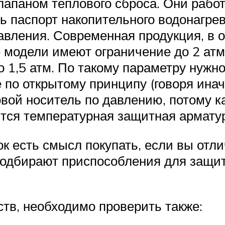
лапаном теплового сброса. Они работ
 паспорт накопительного водонагрев
авления. Современная продукция, в о
 модели имеют ограничение до 2 атм
о 1,5 атм. По такому параметру нужн
 по открытому принципу (говоря ина
ой носитель по давлению, потому к
тся температурная защитная армату
 есть смысл покупать, если вы отли
подбирают приспособления для защи
тв, необходимо проверить также: