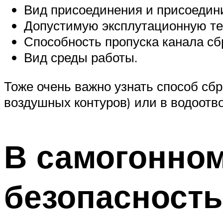
Вид присоединения и присоедин
Допустимую эксплутационную те
Способность пропуска канала сб
Вид среды работы.
Тоже очень важно узнать способ сб
воздушных контуров) или в водоотв
В самогонном
безопасность