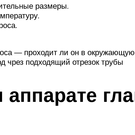
ительные размеры.
мпературу.
роса.
роса — проходит ли он в окружающую
од чрез подходящий отрезок трубы
 аппарате гл