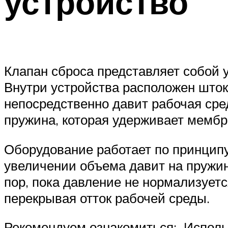
устройство
Клапан сброса представляет собой 
Внутри устройства расположен шток
непосредственно давит рабочая сре
пружина, которая удерживает мембр
Оборудование работает по принципу
увеличении объема давит на пружину
пор, пока давление не нормализуетс
перекрывая отток рабочей среды.
Рекомендуем ознакомиться: Исполь