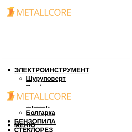
ЭЛЕКТРОИНСТРУМЕНТ
Шуруповерт
Перфоратор
Дрель
Фрезер
Болгарка
БЕНЗОПИЛА
МЕНЮ
СТЕКЛОРЕЗ