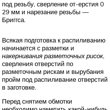
под резьбу, сверление от-ерстия 0
29 мм и нарезание резьбы —
Бриггса.
Всякая подготовка к распиливанию
начинается с разметки и
накернивания разметочных рисок
,
сверления отверстий по
разметочным рискам и вырубания
пройм под распиливание отверстий
в заготовке.
Перед снятием обмотки
необходимо наметить какой-нибудь