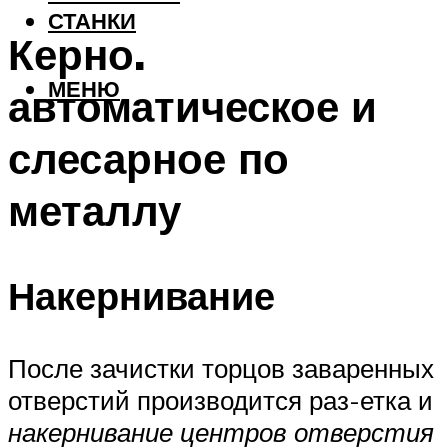
СТАНКИ
Керно.
МЕНЮ
автоматическое и
слесарное по
металлу
Накернивание
После зачистки торцов заваренных
отверстий производится раз-етка и
накернивание центров отверстия