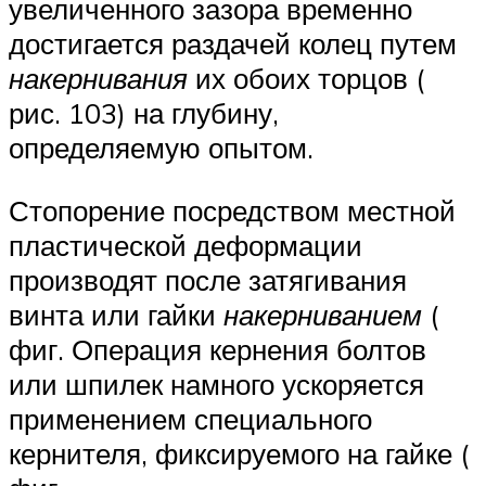
увеличенного зазора временно
достигается раздачей колец путем
накернивания
их обоих торцов (
рис. 103) на глубину,
определяемую опытом.
Стопорение посредством местной
пластической деформации
производят после затягивания
винта или гайки
накерниванием
(
фиг. Операция кернения болтов
или шпилек намного ускоряется
применением специального
кернителя, фиксируемого на гайке (