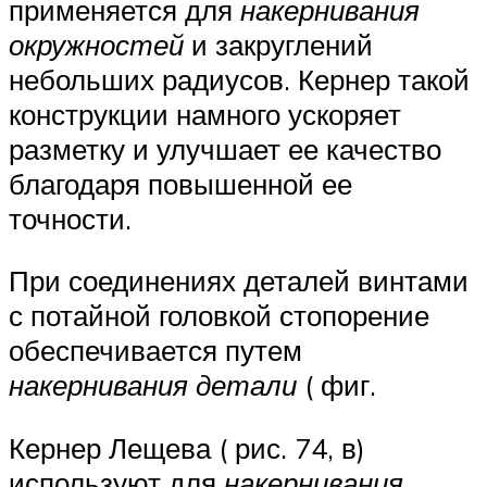
применяется для
накернивания
окружностей
и закруглений
небольших радиусов. Кернер такой
конструкции намного ускоряет
разметку и улучшает ее качество
благодаря повышенной ее
точности.
При соединениях деталей винтами
с потайной головкой стопорение
обеспечивается путем
накернивания детали
( фиг.
Кернер Лещева ( рис. 74, в)
используют для
накернивания