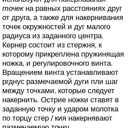
точек
на равных расстояниях друг
от друга, а также для накернивания
точек окружностей и дуг малого
радиуса из заданного центра.
Кернер состоит из стержня, к
которому прикреплена пружинящая
ножка, и регулировочного винта.
Вращением винта устанавливают
ргднус размечаемой дуги пли шаг
между точками, которые следует
накернить. Острие ножки ставят в
заданную точку и ударом молотка
по торцу стер / кия накернявают
размечаемую точку.