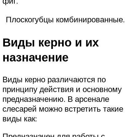
фиг.
Плоскогубцы комбинированные.
Виды керно и их
назначение
Виды керно различаются по
принципу действия и основному
предназначению. В арсенале
слесарей можно встретить такие
виды как:
Предназначен для работы с