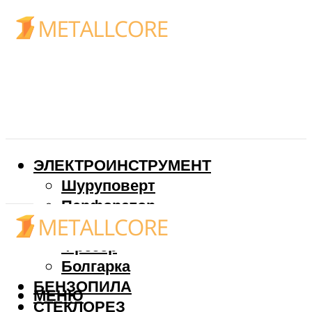
ЭЛЕКТРОИНСТРУМЕНТ
Шуруповерт
Перфоратор
Дрель
Фрезер
Болгарка
БЕНЗОПИЛА
МЕНЮ
СТЕКЛОРЕЗ