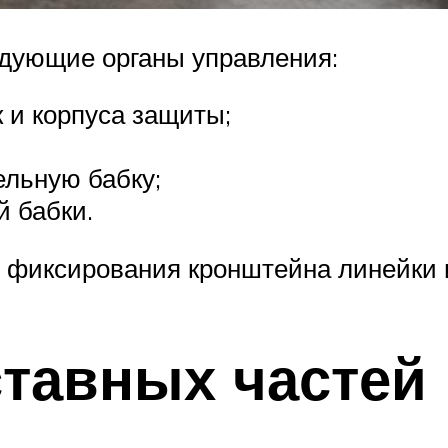
едующие органы управления:
 и корпуса защиты;
льную бабку;
 бабки.
я фиксирования кронштейна линейки 
ставных частей