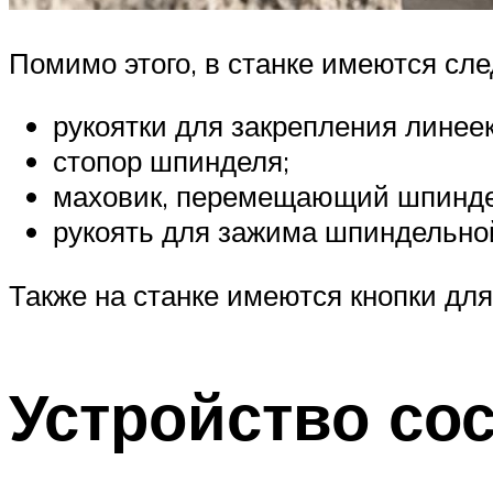
Помимо этого, в станке имеются сл
рукоятки для закрепления линеек
стопор шпинделя;
маховик, перемещающий шпинде
рукоять для зажима шпиндельной
Также на станке имеются кнопки дл
Устройство со