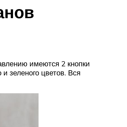
анов
авлению имеются 2 кнопки
 и зеленого цветов. Вся