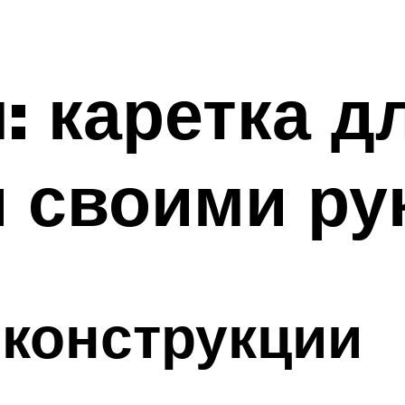
: каретка д
 своими ру
конструкции