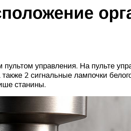
сположение орг
 пультом управления. На пульте упр
также 2 сигнальные лампочки белого
ише станины.