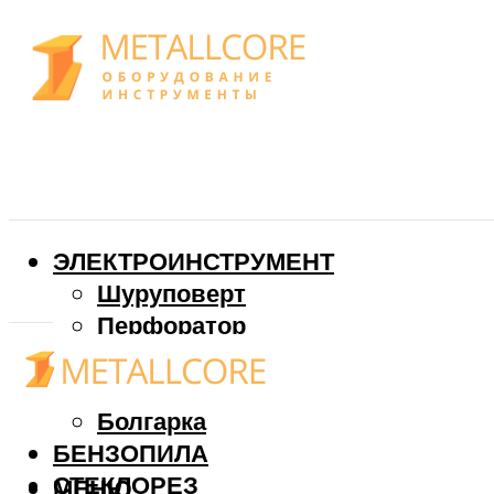
ЭЛЕКТРОИНСТРУМЕНТ
Шуруповерт
Перфоратор
Дрель
Фрезер
Болгарка
БЕНЗОПИЛА
СТЕКЛОРЕЗ
МЕНЮ