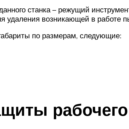
данного станка – режущий инструмен
ля удаления возникающей в работе п
а габариты по размерам, следующие:
ащиты рабочего