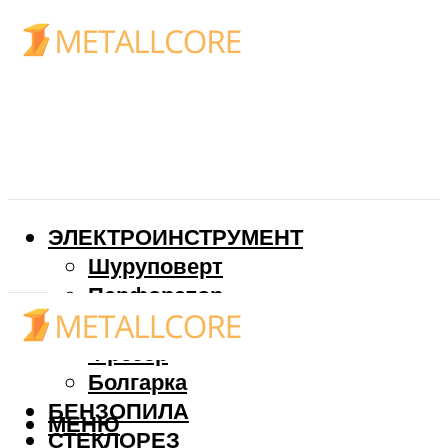
ЭЛЕКТРОИНСТРУМЕНТ
Шуруповерт
Перфоратор
Дрель
Фрезер
Болгарка
БЕНЗОПИЛА
МЕНЮ
СТЕКЛОРЕЗ