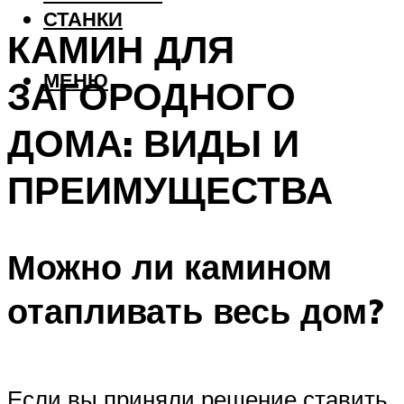
СТАНКИ
КАМИН ДЛЯ
МЕНЮ
ЗАГОРОДНОГО
ДОМА: ВИДЫ И
ПРЕИМУЩЕСТВА
Можно ли камином
отапливать весь дом?
Если вы приняли решение ставить