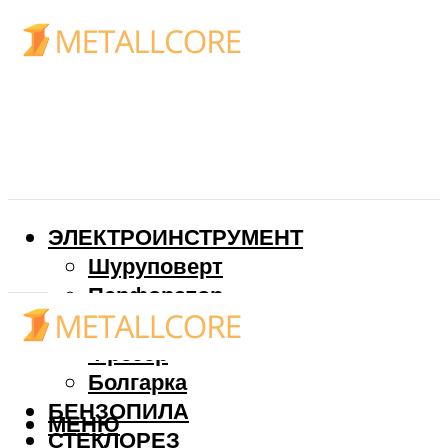
ЭЛЕКТРОИНСТРУМЕНТ
Шуруповерт
Перфоратор
Дрель
Фрезер
Болгарка
БЕНЗОПИЛА
МЕНЮ
СТЕКЛОРЕЗ