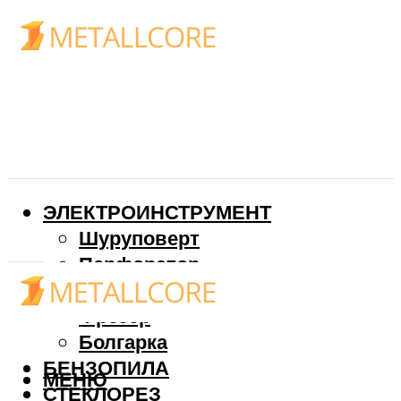
ЭЛЕКТРОИНСТРУМЕНТ
Шуруповерт
Перфоратор
Дрель
Фрезер
Болгарка
БЕНЗОПИЛА
МЕНЮ
СТЕКЛОРЕЗ