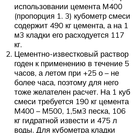
использовании цемента М400
(пропорция 1. 3) кубометр смеси
содержит 490 кг цемента, а на 1
м3 кладки его расходуется 117
кг.
Цементно-известковый раствор
годен к применению в течение 5
часов, а летом при +25 о – не
более часа, поэтому для него
тоже желателен расчет. На 1 куб
смеси требуется 190 кг цемента
М400 – М500, 1,5м3 песка, 106
кг гидратной извести и 475 л
воды. Для кубометра кладки