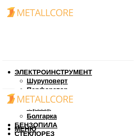
ЭЛЕКТРОИНСТРУМЕНТ
Шуруповерт
Перфоратор
Дрель
Фрезер
Болгарка
БЕНЗОПИЛА
МЕНЮ
СТЕКЛОРЕЗ