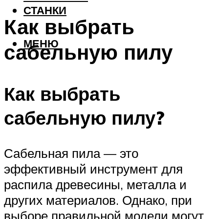
СТАНКИ
Как выбрать
МЕНЮ
сабельную пилу
Как выбрать
сабельную пилу?
Сабельная пила — это
эффективный инструмент для
распила древесины, металла и
других материалов. Однако, при
выборе правильной модели могут