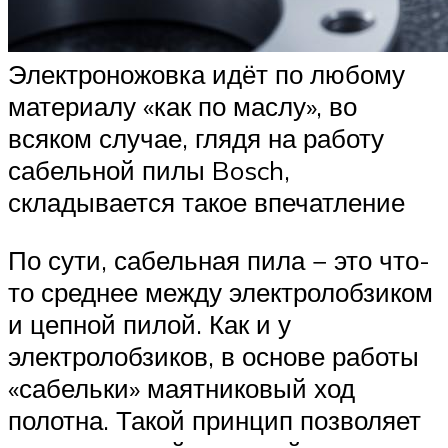
Электроножовка идёт по любому
материалу «как по маслу», во
всяком случае, глядя на работу
сабельной пилы Bosch,
складывается такое впечатление
По сути, сабельная пила − это что-
то среднее между электролобзиком
и цепной пилой. Как и у
электролобзиков, в основе работы
«сабельки» маятниковый ход
полотна. Такой принцип позволяет