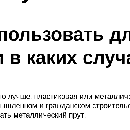
пользовать д
 в каких случ
то лучше, пластиковая или металлич
омышленном и гражданском строител
ать металлический прут.