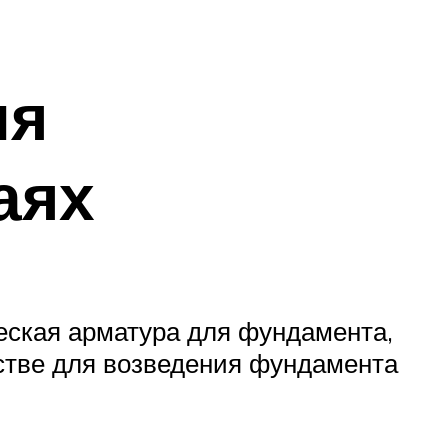
ля
аях
еская арматура для фундамента,
ьстве для возведения фундамента