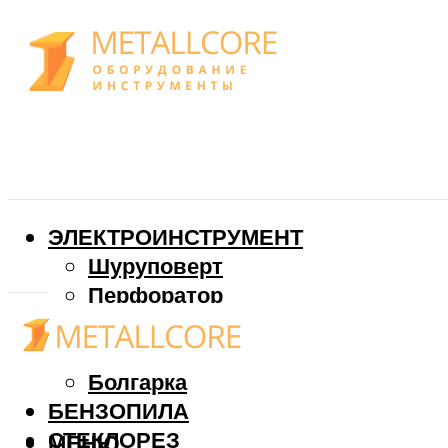
ЭЛЕКТРОИНСТРУМЕНТ
Шуруповерт
Перфоратор
Дрель
Фрезер
Болгарка
БЕНЗОПИЛА
СТЕКЛОРЕЗ
МЕНЮ