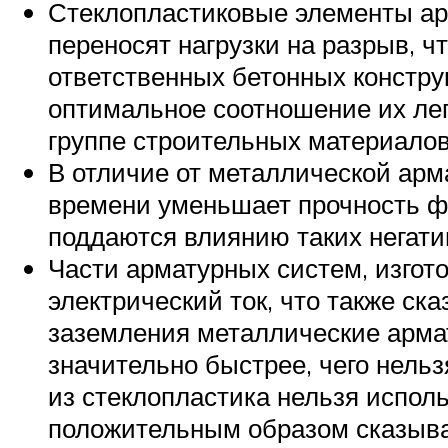
Стеклопластиковые элементы арм
переносят нагрузки на разрыв, ч
ответственных бетонных констру
оптимальное соотношение их легк
группе строительных материало
В отличие от металлической арм
времени уменьшает прочность ф
поддаются влиянию таких негат
Части арматурных систем, изгот
электрический ток, что также ск
заземления металлические армат
значительно быстрее, чего нельз
из стеклопластика нельзя испол
положительным образом сказывае