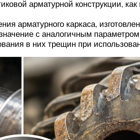
ковой арматурной конструкции, как 
ия арматурного каркаса, изготовлен
 значение с аналогичным параметром 
ования в них трещин при использова