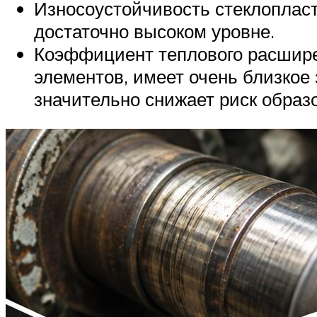
Износоустойчивость стеклопласти
достаточно высоком уровне.
Коэффициент теплового расширен
элементов, имеет очень близкое
значительно снижает риск образ