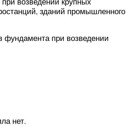
о при возведении крупных
тростанций, зданий промышленного
ов фундамента при возведении
ла нет.