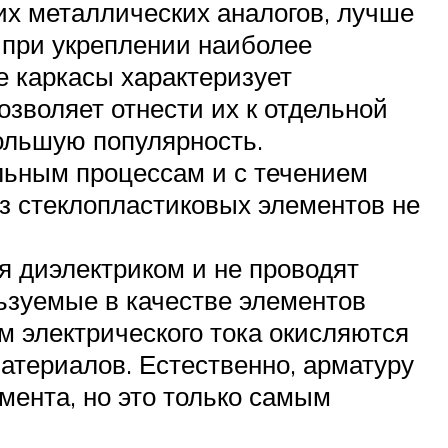
их металлических аналогов, лучше
х при укреплении наиболее
е каркасы характеризует
озволяет отнести их к отдельной
ольшую популярность.
льным процессам и с течением
з стеклопластиковых элементов не
я диэлектриком и не проводят
льзуемые в качестве элементов
 электрического тока окисляются
материалов. Естественно, арматуру
мента, но это только самым