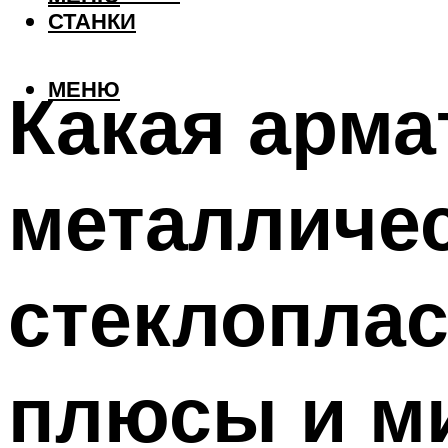
СТАНКИ
МЕНЮ
Какая арма
металличес
стеклоплас
плюсы и м