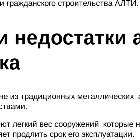
и гражданского строительства АЛТИ.
и недостатки 
ка
е из традиционных металлических, а
ствами.
ют легкий вес сооружений, которые н
ет продлить срок его эксплуатации.