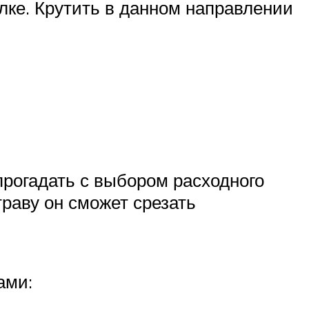
елке. Крутить в данном направлении
прогадать с выбором расходного
траву он сможет срезать
ами: