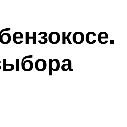
 бензокосе.
выбора