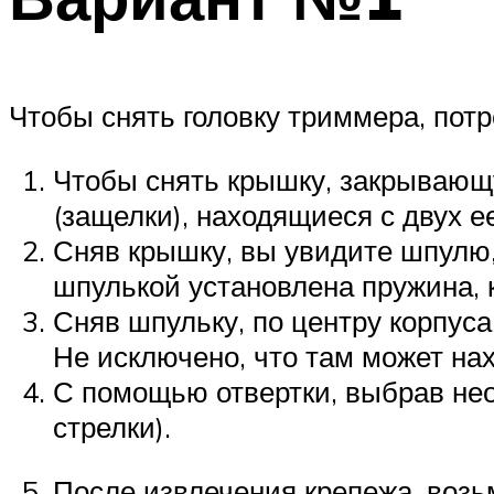
Чтобы снять головку триммера, потр
Чтобы снять крышку, закрывающ
(защелки), находящиеся с двух ее
Сняв крышку, вы увидите шпулю,
шпулькой установлена пружина, 
Сняв шпульку, по центру корпуса
Не исключено, что там может нах
С помощью отвертки, выбрав необ
стрелки).
После извлечения крепежа, возьм