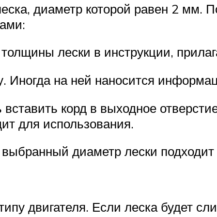
еска, диаметр которой равен 2 мм. 
ами:
толщины лески в инструкции, прилаг
. Иногда на ней наносится информа
 вставить корд в выходное отверстие.
ит для использования.
то выбранный диаметр лески подходит
ипу двигателя. Если леска будет сл