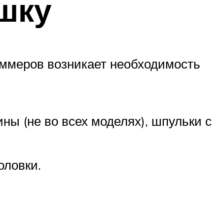
ушку
риммеров возникает необходимость
ны (не во всех моделях), шпульки с
оловки.