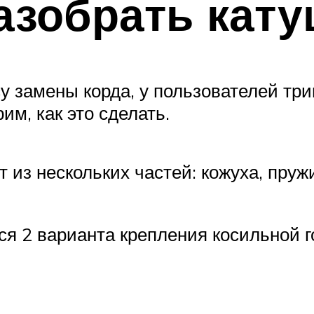
разобрать кат
су замены корда, у пользователей т
им, как это сделать.
 из нескольких частей: кожуха, пружи
ся 2 варианта крепления косильной г