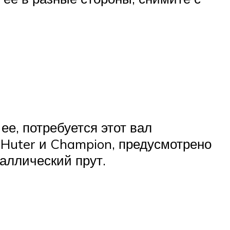
ее, потребуется этот вал
х Huter и Champion, предусмотрено
таллический прут.