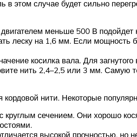
 в этом случае будет сильно перегре
с двигателем меньше 500 В подойдет 
ть леску на 1,6 мм. Если мощность б
ачение косилка вала. Для загнутого
овите нить 2,4–2,5 или 3 мм. Самую 
я кордовой нити. Некоторые популяр
 круглым сечением. Они хорошо кося
хостоями.
отличается высокой прочностью, но н