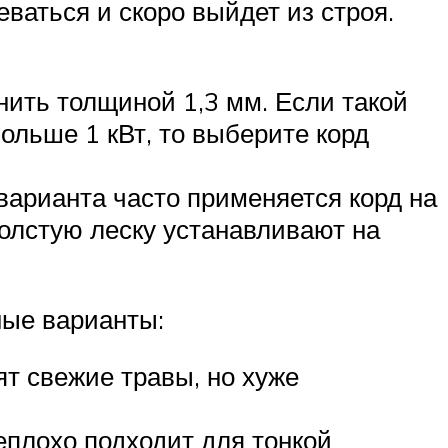
ваться и скоро выйдет из строя.
нить толщиной 1,3 мм. Если такой
ольше 1 кВт, то выберите корд
 варианта часто применяется корд на
толстую леску устанавливают на
ные варианты:
т свежие травы, но хуже
еплохо подходит для тонкой