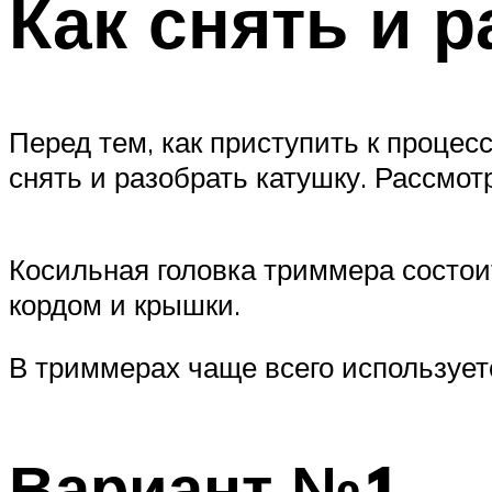
Как снять и 
Перед тем, как приступить к процес
снять и разобрать катушку. Рассмотр
Косильная головка триммера состоит
кордом и крышки.
В триммерах чаще всего использует
Вариант №1