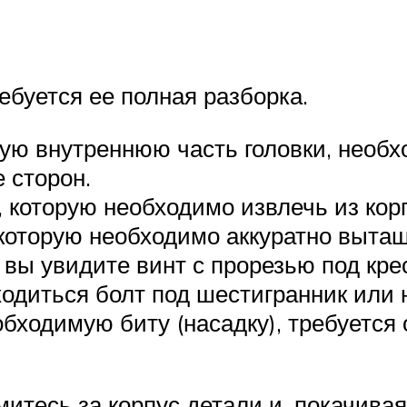
ебуется ее полная разборка.
ую внутреннюю часть головки, необх
 сторон.
 которую необходимо извлечь из корп
которую необходимо аккуратно вытащи
 вы увидите винт с прорезью под кре
одиться болт под шестигранник или н
ходимую биту (насадку), требуется 
итесь за корпус детали и, покачивая