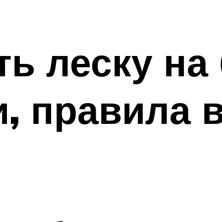
ть леску на
и, правила 