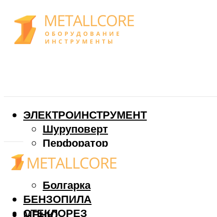
ЭЛЕКТРОИНСТРУМЕНТ
Шуруповерт
Перфоратор
Дрель
Фрезер
Болгарка
БЕНЗОПИЛА
СТЕКЛОРЕЗ
МЕНЮ