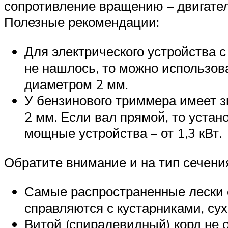
сопротивление вращению – двигатель
Полезные рекомендации:
Для электрического устройства 
не нашлось, то можно использова
диаметром 2 мм.
У бензинового триммера имеет зн
2 мм. Если вал прямой, то устан
мощные устройства – от 1,3 кВт.
Обратите внимание и на тип сечени
Самые распространенные лески с
справляются с кустарниками, су
Витой (спиралевидный) корд не 