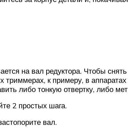
ается на вал редуктора. Чтобы снять 
х триммерах, к примеру, в аппарата
авить либо тонкую отвертку, либо ме
йте 2 простых шага.
застопорите вал.