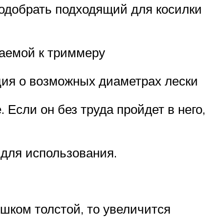
Подобрать подходящий для косилки
аемой к триммеру
ция о возможных диаметрах лески
 Если он без труда пройдет в него,
 для использования.
ишком толстой, то увеличится