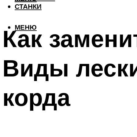
СТАНКИ
МЕНЮ
Как замени
Виды леск
корда