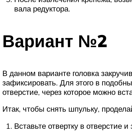
вала редуктора.
Вариант №2
В данном варианте головка закручив
зафиксировать. Для этого в подобны
отверстие, через которое можно вст
Итак, чтобы снять шпульку, продела
Вставьте отвертку в отверстие и 