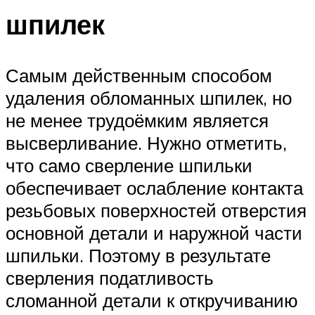
шпилек
Самым действенным способом
удаления обломанных шпилек, но
не менее трудоёмким является
высверливание. Нужно отметить,
что само сверление шпильки
обеспечивает ослабление контакта
резьбовых поверхностей отверстия
основной детали и наружной части
шпильки. Поэтому в результате
сверления податливость
сломанной детали к откручиванию