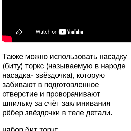
Также можно использовать насадку
(биту) торкс (называемую в народе
насадка- звёздочка), которую
забивают в подготовленное
отверстие и проворачивают
шпильку за счёт заклинивания
рёбер звёздочки в теле детали.
набор бит торкс