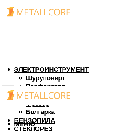
ЭЛЕКТРОИНСТРУМЕНТ
Шуруповерт
Перфоратор
Дрель
Фрезер
Болгарка
БЕНЗОПИЛА
МЕНЮ
СТЕКЛОРЕЗ