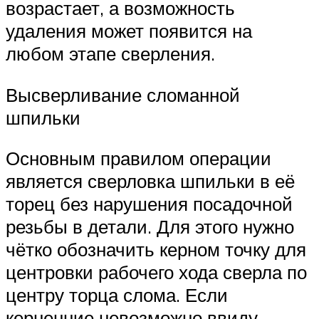
возрастает, а возможность
удаления может появится на
любом этапе сверления.
Высверливание сломанной
шпильки
Основным правилом операции
является сверловка шпильки в её
торец без нарушения посадочной
резьбы в детали. Для этого нужно
чётко обозначить керном точку для
центровки рабочего хода сверла по
центру торца слома. Если
керненние невозможно ввиду