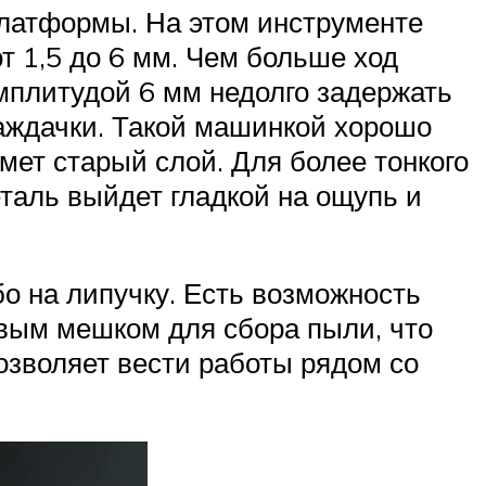
латформы. На этом инструменте
 1,5 до 6 мм. Чем больше ход
мплитудой 6 мм недолго задержать
наждачки. Такой машинкой хорошо
мет старый слой. Для более тонкого
таль выйдет гладкой на ощупь и
 на липучку. Есть возможность
евым мешком для сбора пыли, что
озволяет вести работы рядом со