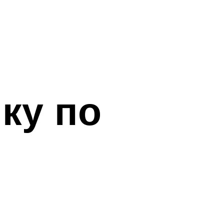
ку по