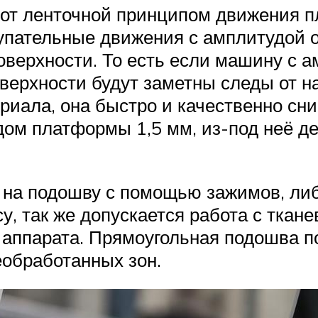
т ленточной принципом движения п
пательные движения с амплитудой от
оверхности. То есть если машину с а
оверхности будут заметны следы от 
иала, она быстро и качественно сни
ом платформы 1,5 мм, из-под неё де
на подошву с помощью зажимов, либо
у, так же допускается работа с ткан
аппарата. Прямоугольная подошва п
необработанных зон.