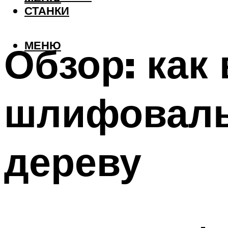
СТАНКИ
МЕНЮ
Обзор: как
шлифоваль
дереву