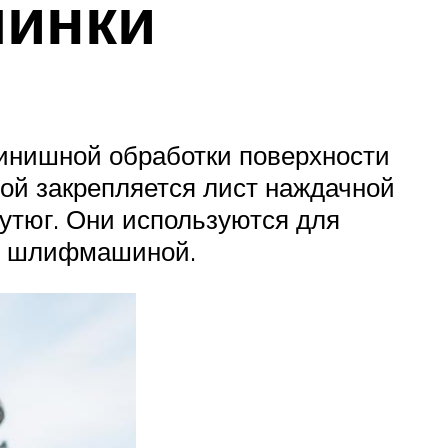
инки
инишной обработки поверхности
ой закрепляется лист наждачной
утюг. Они используются для
ой шлифмашиной.