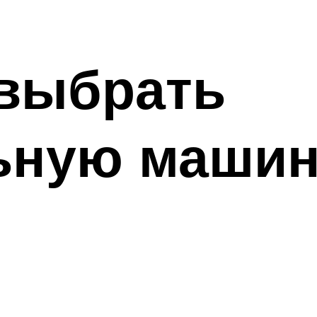
 выбрать
ную машин