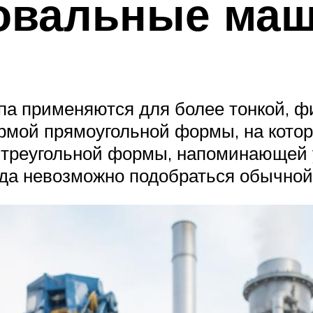
овальные маш
 применяются для более тонкой, ф
рмой прямоугольной формы, на котор
 треугольной формы, напоминающей 
куда невозможно подобраться обычн