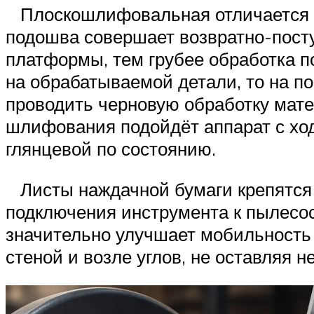
Плоскошлифовальная отличается о
подошва совершает возвратно-посту
платформы, тем грубее обработка п
на обрабатываемой детали, то на п
проводить черновую обработку матер
шлифования подойдёт аппарат с ход
глянцевой по состоянию.
Листы наждачной бумаги крепятся 
подключения инструмента к пылесос
значительно улучшает мобильность 
стеной и возле углов, не оставляя 