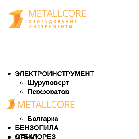
ЭЛЕКТРОИНСТРУМЕНТ
Шуруповерт
Перфоратор
Дрель
Фрезер
Болгарка
БЕНЗОПИЛА
СТЕКЛОРЕЗ
МЕНЮ