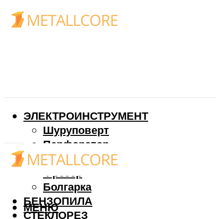
ЭЛЕКТРОИНСТРУМЕНТ
Шуруповерт
Перфоратор
Дрель
Фрезер
Болгарка
БЕНЗОПИЛА
МЕНЮ
СТЕКЛОРЕЗ