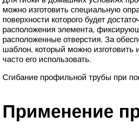
можно изготовить специальную оправ
поверхности которого будет достато
расположения элемента, фиксирующе
расположенные отверстия. За обесп
шаблон, который можно изготовить 
часто его использовать.
Сгибание профильной трубы при п
Применение п