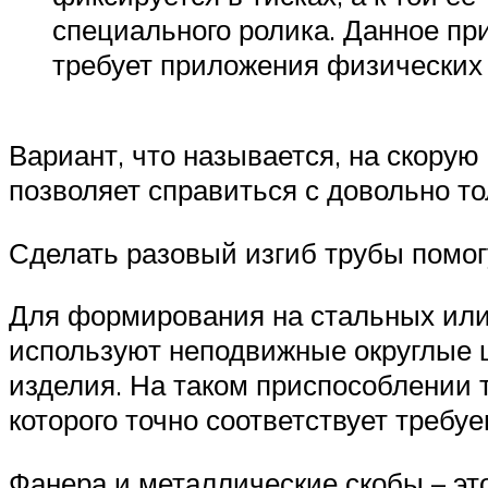
специального ролика. Данное пр
требует приложения физических
Вариант, что называется, на скорую
позволяет справиться с довольно т
Сделать разовый изгиб трубы помо
Для формирования на стальных ил
используют неподвижные округлые 
изделия. На таком приспособлении т
которого точно соответствует требу
Фанера и металлические скобы – это