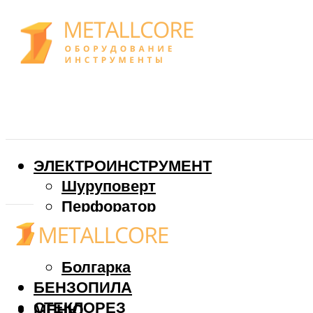
ЭЛЕКТРОИНСТРУМЕНТ
Шуруповерт
Перфоратор
Дрель
Фрезер
Болгарка
БЕНЗОПИЛА
СТЕКЛОРЕЗ
МЕНЮ