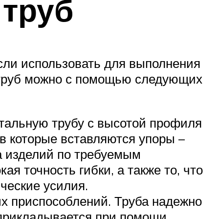
 труб
 если использовать для выполнения
 труб можно с помощью следующих
стальную трубу с высотой профиля
 в которые вставляются упоры –
а изделий по требуемым
ая точность гибки, а также то, что
ческие усилия.
х приспособлений. Труба надежно
е прикладывается при помощи