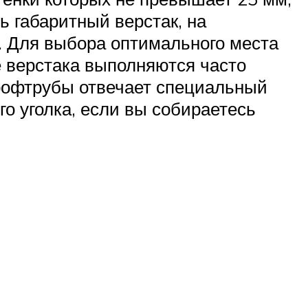
ь габаритный верстак, на
я. Для выбора оптимального места
е верстака выполняются часто
профтрубы отвечает специальный
о уголка, если вы собираетесь