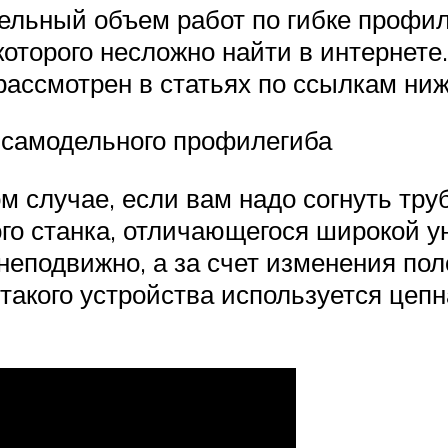
тельный объем работ по гибке профил
которого несложно найти в интернете
 рассмотрен в статьях по ссылкам ниж
 самодельного профилегиба
том случае, если вам надо согнуть т
го станка, отличающегося широкой у
неподвижно, а за счет изменения по
 такого устройства используется цепн