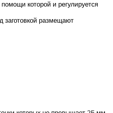
 помощи которой и регулируется
ад заготовкой размещают
енки которых не превышает 25 мм,