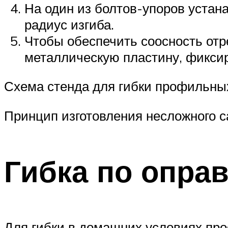
На один из болтов-упоров устан
радиус изгиба.
Чтобы обеспечить соосность отр
металлическую пластину, фикси
Схема стенда для гибки профильны
Принцип изготовления несложного с
Гибка по опра
Для гибки в домашних условиях про