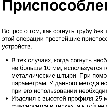
Приспособлен
Вопрос о том, как согнуть трубу бе
этой операции простейшие приспос
устройств.
В тех случаях, когда согнуть н
не больше 10 мм, используется 
металлические штыри. При помо
параметрам. У данного метода ес
при его использовании необход
Изделия с высотой профиля 25 
фиксируется в тисках, а к той е