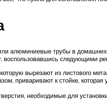
а
или алюминиевые трубы в домашних 
у, воспользовавшись следующими ре
, которую вырезают из листового ме
зом, приваривают к стойке, которая
тверстия, необходимые для установк