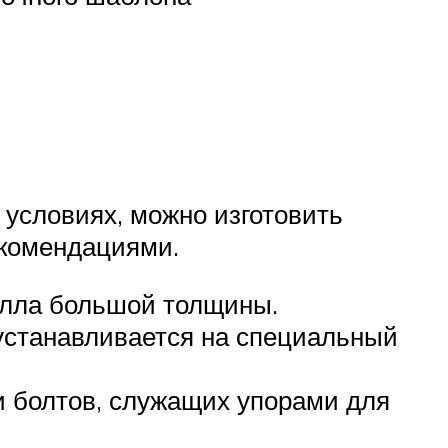
условиях, можно изготовить
комендациями.
талла большой толщины.
 устанавливается на специальный
и болтов, служащих упорами для