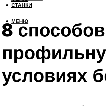
СТАНКИ
МЕНЮ
8 способов:
профильну
условиях б