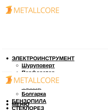
ЭЛЕКТРОИНСТРУМЕНТ
Шуруповерт
Перфоратор
Дрель
Фрезер
Болгарка
БЕНЗОПИЛА
МЕНЮ
СТЕКЛОРЕЗ