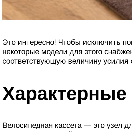
Это интересно! Чтобы исключить пов
некоторые модели для этого снабже
соответствующую величину усилия с
Характерные 
Велосипедная кассета — это узел д