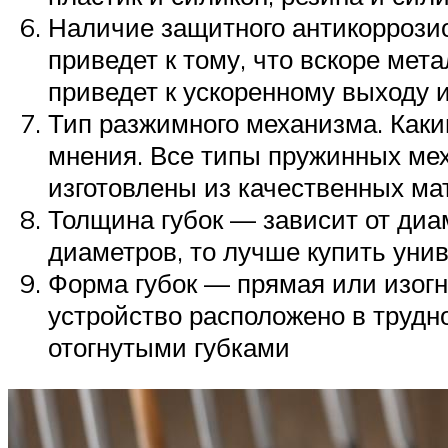
Наличие защитного антикоррозио
приведет к тому, что вскоре мет
приведет к ускоренному выходу 
Тип разжимного механизма. Каки
мнения. Все типы пружинных ме
изготовлены из качественных ма
Толщина губок — зависит от диам
диаметров, то лучше купить уни
Форма губок — прямая или изогн
устройство расположено в трудн
отогнутыми губками