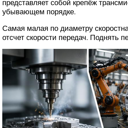
представляет собой крепёж трансми
убывающем порядке.
Самая малая по диаметру скоростная
отсчет скорости передач. Поднять п