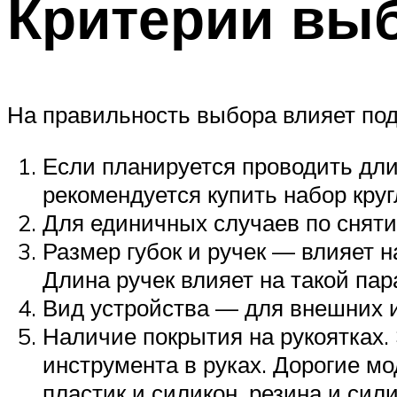
Критерии вы
На правильность выбора влияет под
Если планируется проводить дли
рекомендуется купить набор кру
Для единичных случаев по сняти
Размер губок и ручек — влияет 
Длина ручек влияет на такой па
Вид устройства — для внешних 
Наличие покрытия на рукоятках.
инструмента в руках. Дорогие м
пластик и силикон, резина и силик