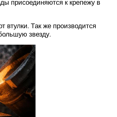
зды присоединяются к крепежу в
т втулки. Так же производится
 большую звезду.