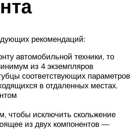
нта
ледующих рекомендаций:
нту автомобильной техники, то
минимум из 4 экземпляров
огубцы соответствующих параметров
аходящихся в отдаленных местах.
ентом
им, чтобы исключить скольжение
тоящее из двух компонентов —