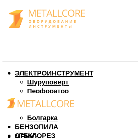
ЭЛЕКТРОИНСТРУМЕНТ
Шуруповерт
Перфоратор
Дрель
Фрезер
Болгарка
БЕНЗОПИЛА
СТЕКЛОРЕЗ
МЕНЮ