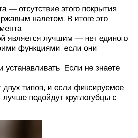
та — отсутствие этого покрытия
 ржавым налетом. В итоге это
умента
ой является лучшим — нет единого
оими функциями, если они
и устанавливать. Если не знаете
 двух типов, и если фиксируемое
й лучше подойдут круглогубцы с