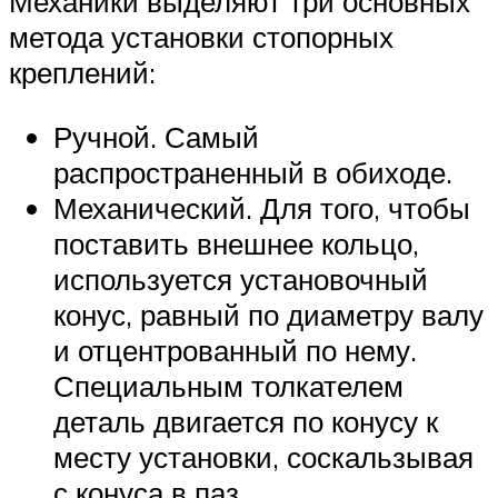
Механики выделяют три основных
метода установки стопорных
креплений:
Ручной. Самый
распространенный в обиходе.
Механический. Для того, чтобы
поставить внешнее кольцо,
используется установочный
конус, равный по диаметру валу
и отцентрованный по нему.
Специальным толкателем
деталь двигается по конусу к
месту установки, соскальзывая
с конуса в паз.