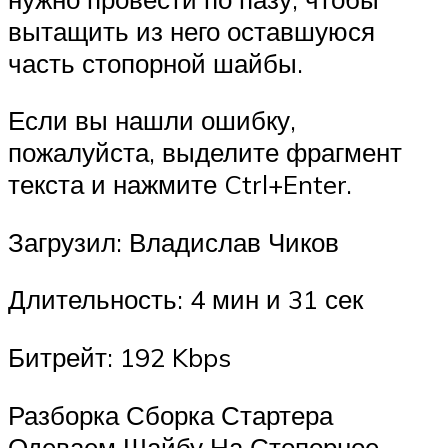
вытащить из него оставшуюся
часть стопорной шайбы.
Если вы нашли ошибку,
пожалуйста, выделите фрагмент
текста и нажмите Ctrl+Enter.
Загрузил: Владислав Чиков
Длительность: 4 мин и 31 сек
Битрейт: 192 Kbps
Разборка Сборка Стартера
Одеваем Шайбу На Стопорное