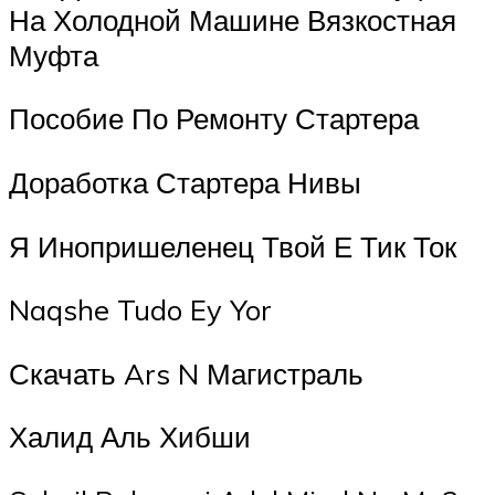
На Холодной Машине Вязкостная
Муфта
Пособие По Ремонту Стартера
Доработка Стартера Нивы
Я Инопришеленец Твой Е Тик Ток
Naqshe Tudo Ey Yor
Скачать Ars N Магистраль
Халид Аль Хибши