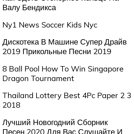
Валу Бендикса
Ny1 News Soccer Kids Nyc
Дискотека В Машине Супер Драйв
2019 Прикольные Песни 2019
8 Ball Pool How To Win Singapore
Dragon Tournament
Thailand Lottery Best 4Pc Paper 2 3
2018
Лучший Новогодний Сборник
Песен 2020 Для Вас Слушайте И