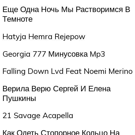
Еще Одна Ночь Мы Растворимся В
Темноте
Hatyja Hemra Rejepow
Georgia 777 Минусовка Mp3
Falling Down Lvd Feat Noemi Merino
Верила Верю Сергей И Елена
Пушкины
21 Savage Acapella
Как Одеть Стопорное Кольцо На