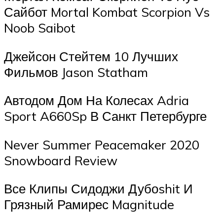
Сайбот Mortal Kombat Scorpion Vs
Noob Saibot
Джейсон Стейтем 10 Лучших
Фильмов Jason Statham
Автодом Дом На Колесах Adria
Sport A660Sp В Санкт Петербурге
Never Summer Peacemaker 2020
Snowboard Review
Все Клипы Сидоджи Дубоshit И
Грязный Рамирес Magnitude