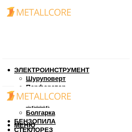
ЭЛЕКТРОИНСТРУМЕНТ
Шуруповерт
Перфоратор
Дрель
Фрезер
Болгарка
БЕНЗОПИЛА
МЕНЮ
СТЕКЛОРЕЗ