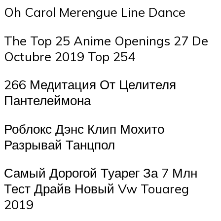
Oh Carol Merengue Line Dance
The Top 25 Anime Openings 27 De
Octubre 2019 Top 254
266 Медитация От Целителя
Пантелеймона
Роблокс Дэнс Клип Мохито
Разрывай Танцпол
Самый Дорогой Туарег За 7 Млн
Тест Драйв Новый Vw Touareg
2019