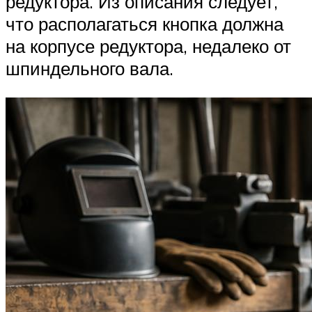
редуктора. Из описания следует,
что располагаться кнопка должна
на корпусе редуктора, недалеко от
шпиндельного вала.