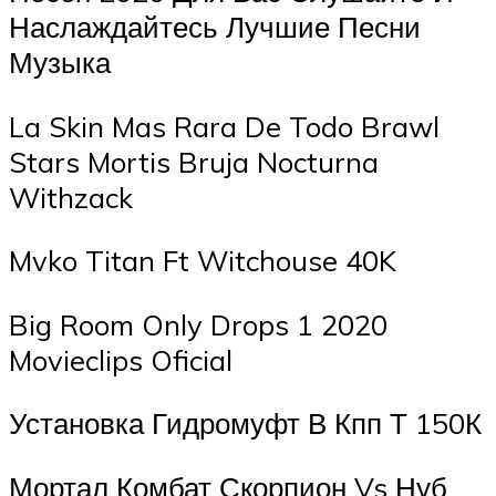
Наслаждайтесь Лучшие Песни
Музыка
La Skin Mas Rara De Todo Brawl
Stars Mortis Bruja Nocturna
Withzack
Mvko Titan Ft Witchouse 40K
Big Room Only Drops 1 2020
Movieclips Oficial
Установка Гидромуфт В Кпп Т 150К
Мортал Комбат Скорпион Vs Нуб