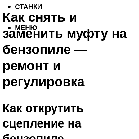
СТАНКИ
Как снять и
МЕНЮ
заменить муфту на
бензопиле —
ремонт и
регулировка
Как открутить
сцепление на
бензопиле