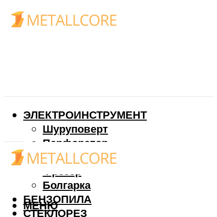
ЭЛЕКТРОИНСТРУМЕНТ
Шуруповерт
Перфоратор
Дрель
Фрезер
Болгарка
БЕНЗОПИЛА
МЕНЮ
СТЕКЛОРЕЗ