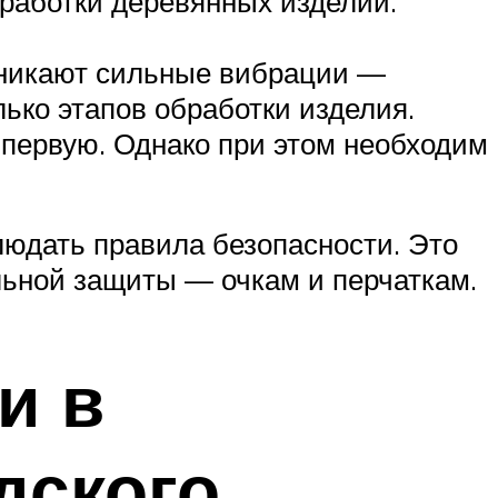
бработки деревянных изделий.
озникают сильные вибрации —
лько этапов обработки изделия.
 первую. Однако при этом необходим
людать правила безопасности. Это
льной защиты — очкам и перчаткам.
и в
дского