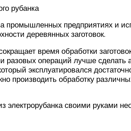
ого рубанка
а промышленных предприятиях и исп
хности деревянных заготовок.
окращает время обработки заготовок
и разовых операций лучше сделать а
 который эксплуатировался достаточн
жно производить обработку различны
 из электрорубанка своими руками не