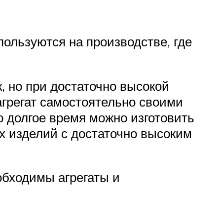
ользуются на производстве, где
, но при достаточно высокой
грегат самостоятельно своими
о долгое время можно изготовить
х изделий с достаточно высоким
обходимы агрегаты и