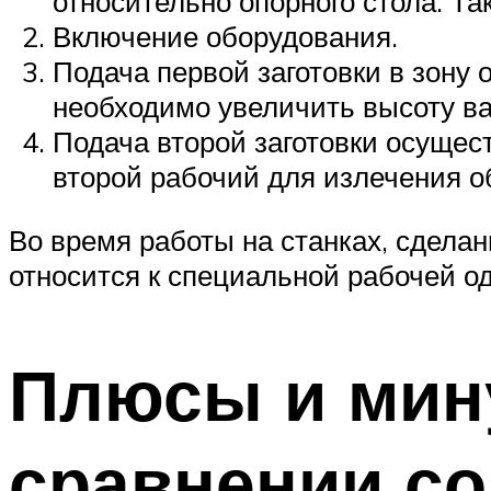
относительно опорного стола. Т
Включение оборудования.
Подача первой заготовки в зону
необходимо увеличить высоту вал
Подача второй заготовки осущес
второй рабочий для излечения о
Во время работы на станках, сдела
относится к специальной рабочей о
Плюсы и мин
сравнении со