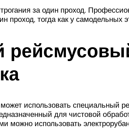
 строгания за один проход. Професс
дин проход, тогда как у самодельных 
 рейсмусовый
ка
 может использовать специальный ре
едназначенный для чистовой обработ
ми можно использовать электрорубан