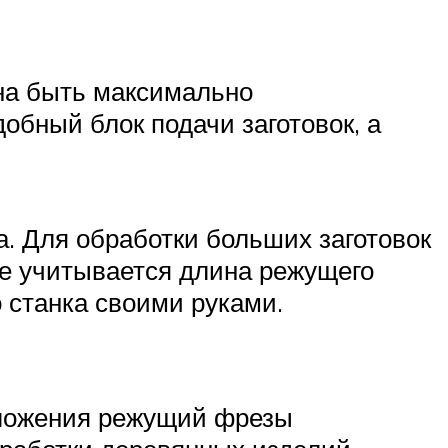
жна быть максимально
обный блок подачи заготовок, а
. Для обработки больших заготовок
е учитывается длина режущего
 станка своими руками.
оложения режущий фрезы