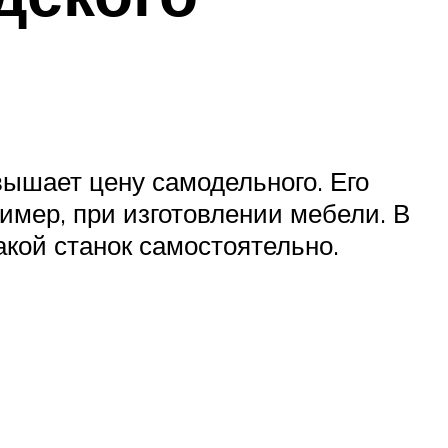
вышает цену самодельного. Его
имер, при изготовлении мебели. В
акой станок самостоятельно.