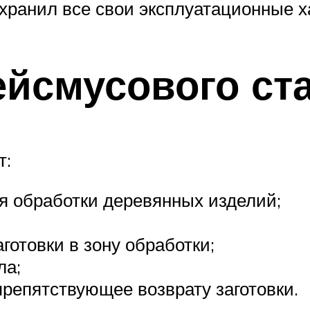
охранил все свои эксплуатационные х
ейсмусового ст
т:
я обработки деревянных изделий;
готовки в зону обработки;
ла;
препятствующее возврату заготовки.