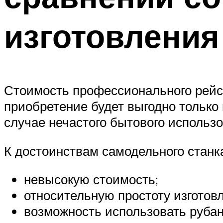
изготовления
Стоимость профессионального рейсм
приобретение будет выгодно только
случае нечастого бытового использо
К достоинствам самодельного станк
невысокую стоимость;
относительную простоту изготов
возможность использовать рубано