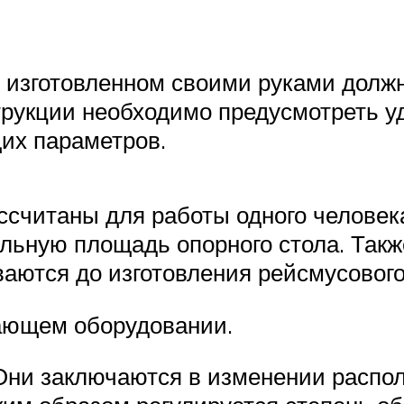
, изготовленном своими руками дол
трукции необходимо предусмотреть уд
их параметров.
считаны для работы одного человека
льную площадь опорного стола. Такж
ваются до изготовления рейсмусового
ающем оборудовании.
 Они заключаются в изменении расп