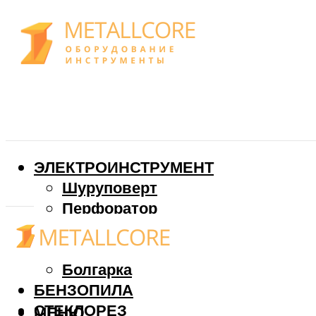
ЭЛЕКТРОИНСТРУМЕНТ
Шуруповерт
Перфоратор
Дрель
Фрезер
Болгарка
БЕНЗОПИЛА
СТЕКЛОРЕЗ
МЕНЮ