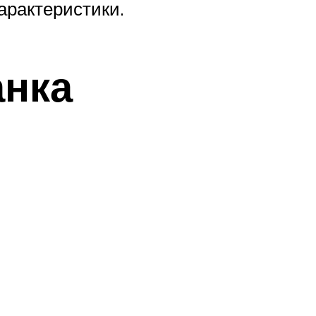
арактеристики.
анка