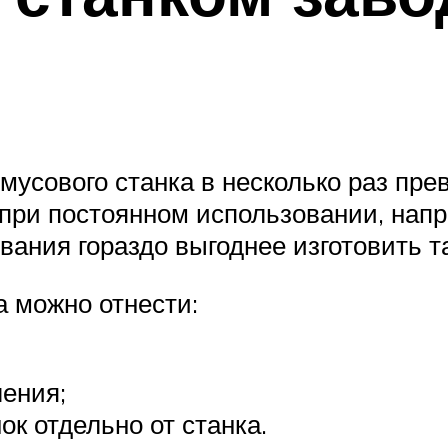
усового станка в несколько раз пре
 при постоянном использовании, напр
вания гораздо выгоднее изготовить т
а можно отнести:
ления;
к отдельно от станка.