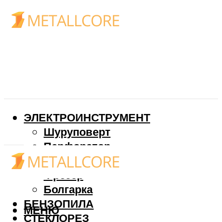
ЭЛЕКТРОИНСТРУМЕНТ
Шуруповерт
Перфоратор
Дрель
Фрезер
Болгарка
БЕНЗОПИЛА
МЕНЮ
СТЕКЛОРЕЗ