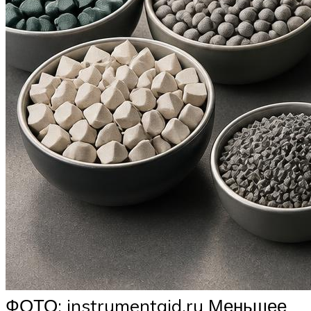
ФОТО: instrumentgid.ru Меньшее