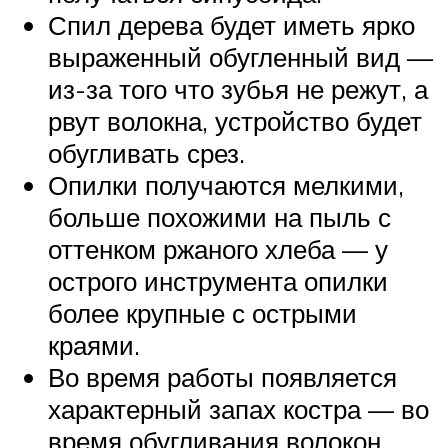
Спил дерева будет иметь ярко
выраженный обугленный вид —
из-за того что зубья не режут, а
рвут волокна, устройство будет
обугливать срез.
Опилки получаются мелкими,
больше похожими на пыль с
оттенком ржаного хлеба — у
острого инструмента опилки
более крупные с острыми
краями.
Во время работы появляется
характерный запах костра — во
время обугливания волокон