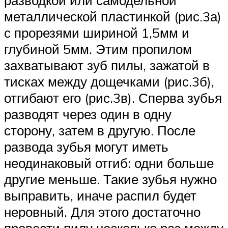
разводкой или самодельной
металлической пластинкой (рис.3а)
с прорезями шириной 1,5мм и
глубиной 5мм. Этим пропилом
захватывают зуб пилы, зажатой в
тисках между дощечками (рис.3б),
отгибают его (рис.3в). Сперва зубья
разводят через один в одну
сторону, затем в другую. После
развода зубья могут иметь
неодинаковый отгиб: одни больше
другие меньше. Такие зубья нужно
выправить, иначе распил будет
неровный. Для этого достаточно