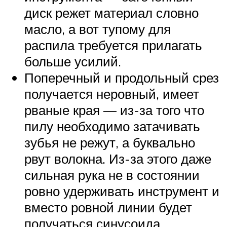
диск режет материал словно
масло, а вот тупому для
распила требуется прилагать
больше усилий.
Поперечный и продольный срез
получается неровный, имеет
рваные края — из-за того что
пилу необходимо затачивать
зубья не режут, а буквально
рвут волокна. Из-за этого даже
сильная рука не в состоянии
ровно удерживать инструмент и
вместо ровной линии будет
получаться синусоида.