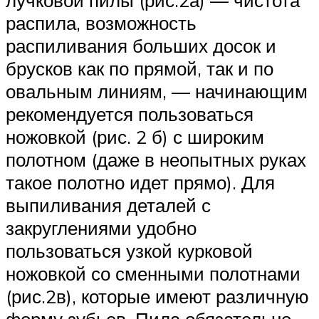
лучковой пилы (рис.2а) — чистота
распила, возможность
распиливания больших досок и
брусков как по прямой, так и по
овальным линиям, — начинающим
рекомендуется пользоваться
ножовкой (рис. 2 б) с широким
полотном (даже в неопытных руках
такое полотно идет прямо). Для
выпиливания деталей с
закруглениями удобно
пользоваться узкой курковой
ножовкой со сменными полотнами
(рис.2в), которые имеют различную