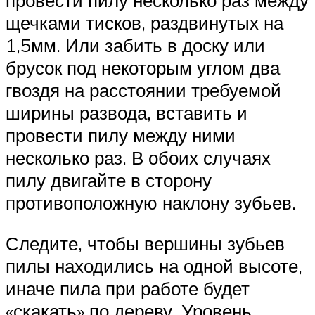
провести пилу несколько раз между
щечками тисков, раздвинутых на
1,5мм. Или забить в доску или
брусок под некоторым углом два
гвоздя на расстоянии требуемой
ширины развода, вставить и
провести пилу между ними
несколько раз. В обоих случаях
пилу двигайте в сторону
противоположную наклону зубьев.
Следите, чтобы вершины зубьев
пилы находились на одной высоте,
иначе пила при работе будет
«скакать» по дереву. Уровень