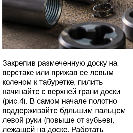
Закрепив размеченную доску на
верстаке или прижав ее левым
коленом к табуретке, пилить
начинайте с верхней грани доски
(рис.4). В самом начале полотно
поддерживайте бдльшим пальцем
левой руки (повыше от зубьев),
лежащей на доске. Работать