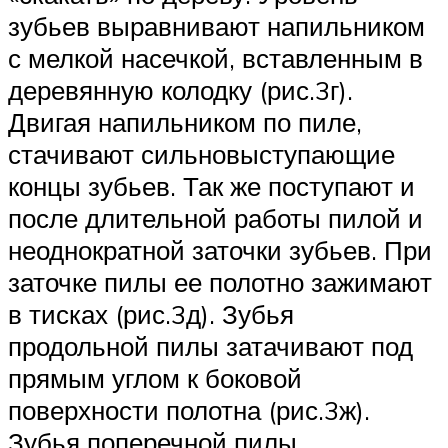
зубьев выравнивают напильником
с мелкой насечкой, вставленным в
деревянную колодку (рис.3г).
Двигая напильником по пиле,
стачивают сильновыступающие
концы зубьев. Так же поступают и
после длительной работы пилой и
неоднократной заточки зубьев. При
заточке пилы ее полотно зажимают
в тисках (рис.3д). Зубья
продольной пилы затачивают под
прямым углом к боковой
поверхности полотна (рис.3ж).
Зубья поперечной пилы