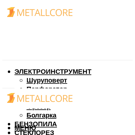
ЭЛЕКТРОИНСТРУМЕНТ
Шуруповерт
Перфоратор
Дрель
Фрезер
Болгарка
БЕНЗОПИЛА
МЕНЮ
СТЕКЛОРЕЗ