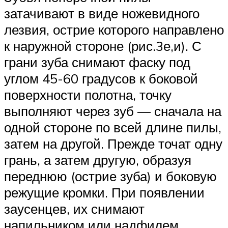
затачивают в виде ножевидного
лезвия, острие которого направлено
к наружной стороне (рис.3е,и). С
грани зуба снимают фаску под
углом 45-60 градусов к боковой
поверхности полотна, точку
выполняют через зуб — сначала на
одной стороне по всей длине пилы,
затем на другой. Прежде точат одну
грань, а затем другую, образуя
переднюю (острие зуба) и боковую
режущие кромки. При появлении
заусенцев, их снимают
напильником или надфилем.