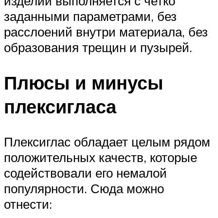
изделий выполняется с четко
заданными параметрами, без
расслоений внутри материала, без
образования трещин и пузырей.
Плюсы и минусы
плексигласа
Плексиглас обладает целым рядом
положительных качеств, которые
содействовали его немалой
популярности. Сюда можно
отнести: