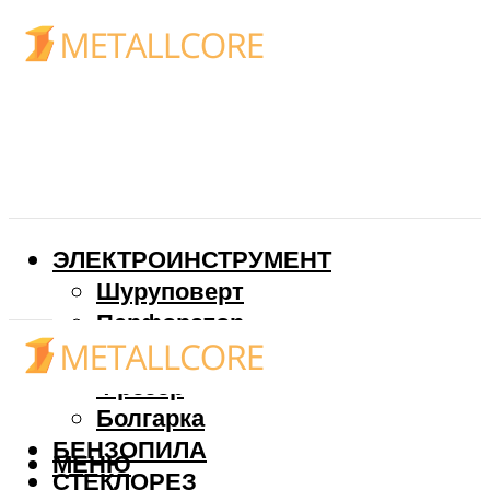
ЭЛЕКТРОИНСТРУМЕНТ
Шуруповерт
Перфоратор
Дрель
Фрезер
Болгарка
БЕНЗОПИЛА
МЕНЮ
СТЕКЛОРЕЗ