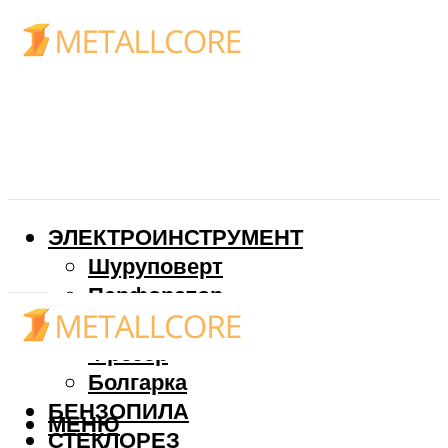
ЭЛЕКТРОИНСТРУМЕНТ
Шуруповерт
Перфоратор
Дрель
Фрезер
Болгарка
БЕНЗОПИЛА
МЕНЮ
СТЕКЛОРЕЗ