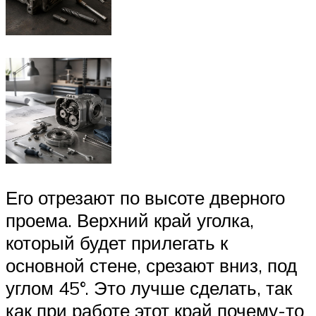
Его отрезают по высоте дверного
проема. Верхний край уголка,
который будет прилегать к
основной стене, срезают вниз, под
углом 45°. Это лучше сделать, так
как при работе этот край почему-то