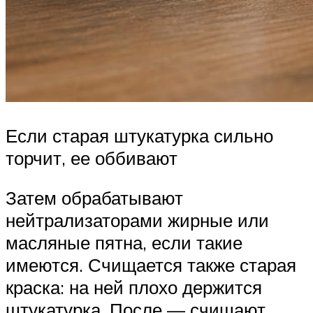
Если старая штукатурка сильно
торчит, ее оббивают
Затем обрабатывают
нейтрализаторами жирные или
масляные пятна, если такие
имеются. Счищается также старая
краска: на ней плохо держится
штукатурка. После — счищают