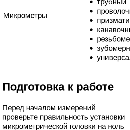
трубный
проволо
Микрометры
призмати
канавочн
резьбом
зубомер
универс
Подготовка к работе
Перед началом измерений
проверьте правильность установки
микрометрической головки на ноль