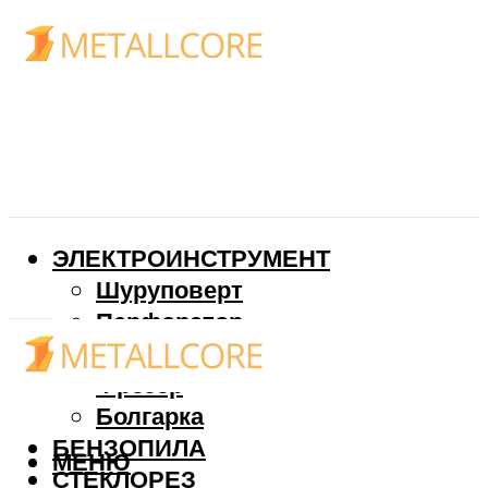
ЭЛЕКТРОИНСТРУМЕНТ
Шуруповерт
Перфоратор
Дрель
Фрезер
Болгарка
БЕНЗОПИЛА
МЕНЮ
СТЕКЛОРЕЗ