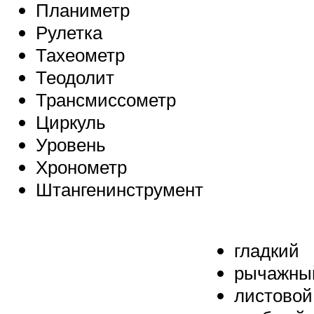
Планиметр
Рулетка
Тахеометр
Теодолит
Трансмиссометр
Циркуль
Уровень
Хронометр
Штангенинструмент
гладкий
рычажны
листовой