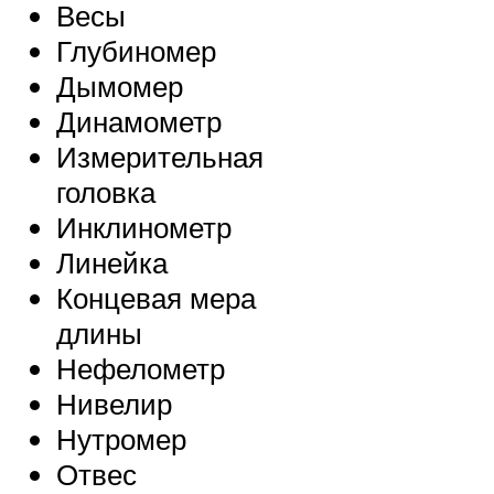
Весы
Глубиномер
Дымомер
Динамометр
Измерительная
головка
Инклинометр
Линейка
Концевая мера
длины
Нефелометр
Нивелир
Нутромер
Отвес