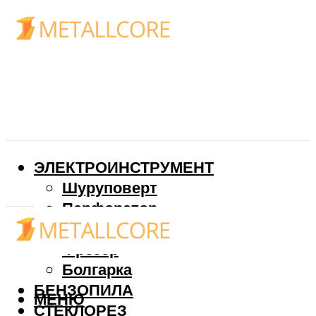
ЭЛЕКТРОИНСТРУМЕНТ
Шуруповерт
Перфоратор
Дрель
Фрезер
Болгарка
БЕНЗОПИЛА
МЕНЮ
СТЕКЛОРЕЗ