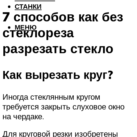
СТАНКИ
7 способов как без
МЕНЮ
стеклореза
разрезать стекло
Как вырезать круг?
Иногда стеклянным кругом
требуется закрыть слуховое окно
на чердаке.
Для круговой резки изобретены