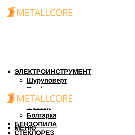
ЭЛЕКТРОИНСТРУМЕНТ
Шуруповерт
Перфоратор
Дрель
Фрезер
Болгарка
БЕНЗОПИЛА
МЕНЮ
СТЕКЛОРЕЗ