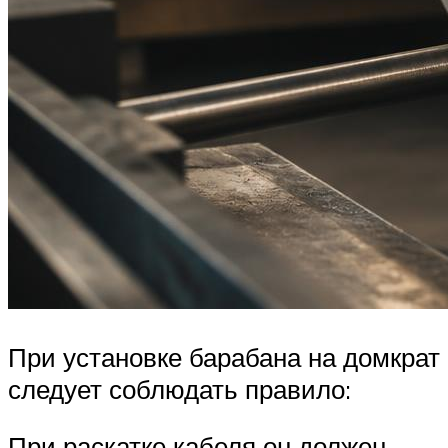
При установке барабана на домкрат
следует соблюдать правило:
При раскатке кабеля он должен