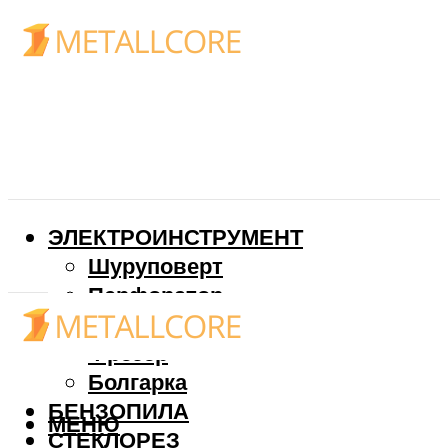
ЭЛЕКТРОИНСТРУМЕНТ
Шуруповерт
Перфоратор
Дрель
Фрезер
Болгарка
БЕНЗОПИЛА
МЕНЮ
СТЕКЛОРЕЗ