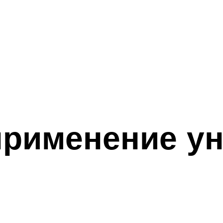
применение у