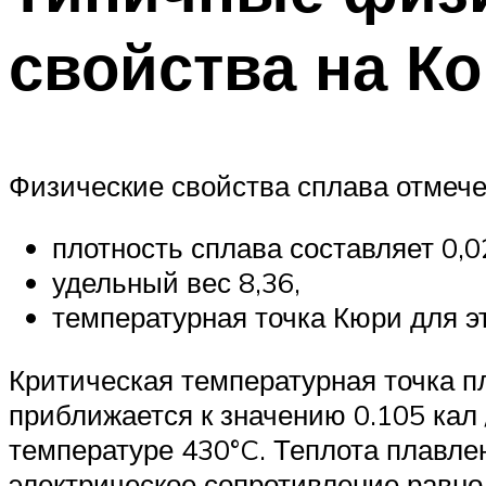
свойства на К
Физические свойства сплава отмеч
плотность сплава составляет 0,02
удельный вес 8,36,
температурная точка Кюри для э
Критическая температурная точка п
приближается к значению 0.105 кал /
температуре 430°C. Теплота плавлен
электрическое сопротивление равн