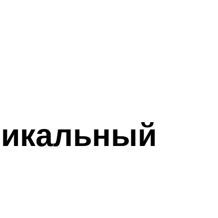
никальный