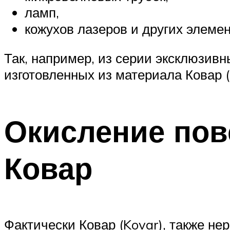
ламп,
кожухов лазеров и других элемен
Так, например, из серии эксклюзив
изготовленных из материала Ковар (
Окисление пов
Ковар
Фактически Ковар (Kovar), также н