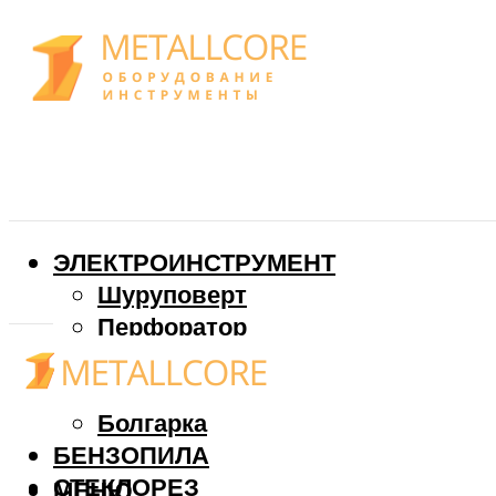
ЭЛЕКТРОИНСТРУМЕНТ
Шуруповерт
Перфоратор
Дрель
Фрезер
Болгарка
БЕНЗОПИЛА
СТЕКЛОРЕЗ
МЕНЮ