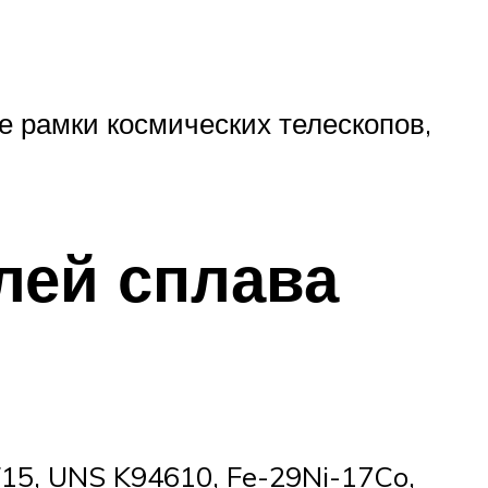
е рамки космических телескопов,
лей сплава
F15, UNS K94610, Fe-29Ni-17Co,