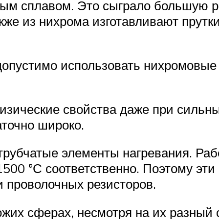
ым сплавом. Это сыграло большую ро
кже из нихрома изготавливают прутки
допустимо использовать нихромовые
зические свойства даже при сильны
точно широко.
трубчатые элементы нагревания. Раб
1500 °С соответственно. Поэтому эт
и проволочных резисторов.
жих сферах, несмотря на их разный 