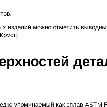
тов.
ных изделий можно отметить выводны
Kovar).
ерхностей дета
ередко упоминаемый как сплав ASTM 