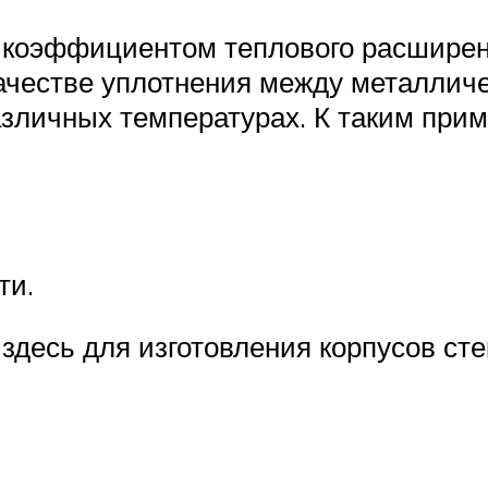
 коэффициентом теплового расширени
качестве уплотнения между металлич
зличных температурах. К таким прим
ти.
 здесь для изготовления корпусов ст