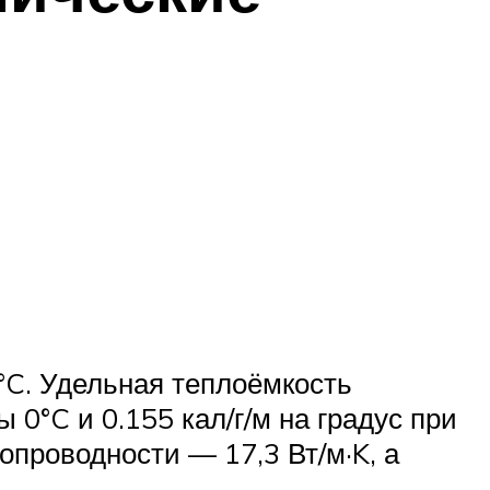
°C. Удельная теплоёмкость
 0°C и 0.155 кал/г/м на градус при
опроводности — 17,3 Вт/м·K, а