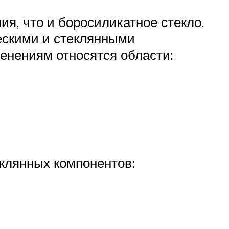
я, что и боросиликатное стекло.
ескими и стеклянными
енениям относятся области:
еклянных компонентов: