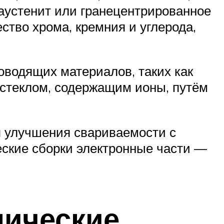
 аустенит или гранецентрированное
ство хрома, кремния и углерода,
оводящих материалов, таких как
о стеклом, содержащим ионы, путём
я улучшения свариваемости с
еские сборки электронные части —
нические