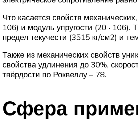
Что касается свойств механических,
106) и модуль упругости (20 · 106).
предел текучести (3515 кг/см2) и те
Также из механических свойств уни
свойства удлинения до 30%, скорост
твёрдости по Роквеллу – 78.
Сфера приме