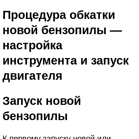
Процедура обкатки
новой бензопилы —
настройка
инструмента и запуск
двигателя
Запуск новой
бензопилы
К первому запуску новой или