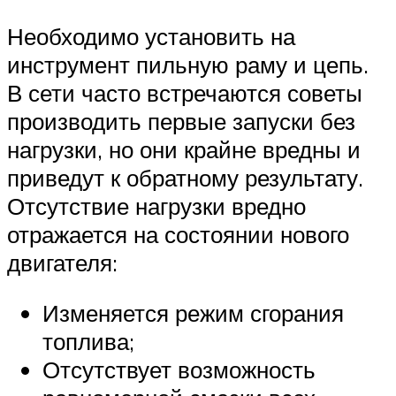
Необходимо установить на
инструмент пильную раму и цепь.
В сети часто встречаются советы
производить первые запуски без
нагрузки, но они крайне вредны и
приведут к обратному результату.
Отсутствие нагрузки вредно
отражается на состоянии нового
двигателя:
Изменяется режим сгорания
топлива;
Отсутствует возможность