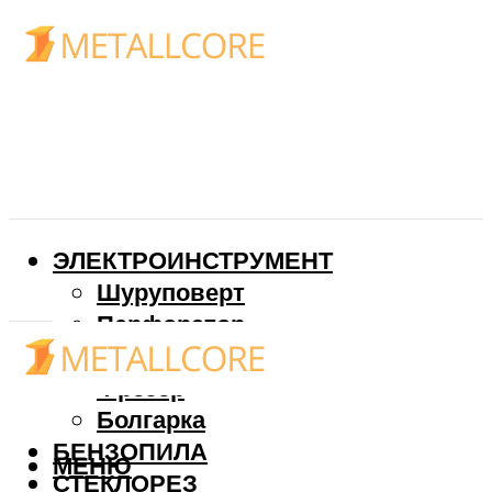
ЭЛЕКТРОИНСТРУМЕНТ
Шуруповерт
Перфоратор
Дрель
Фрезер
Болгарка
БЕНЗОПИЛА
МЕНЮ
СТЕКЛОРЕЗ