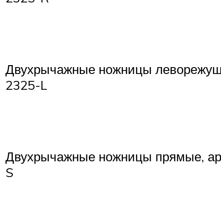
Двухрычажные ножницы леворежущи
2325-L
Двухрычажные ножницы прямые, ар
S