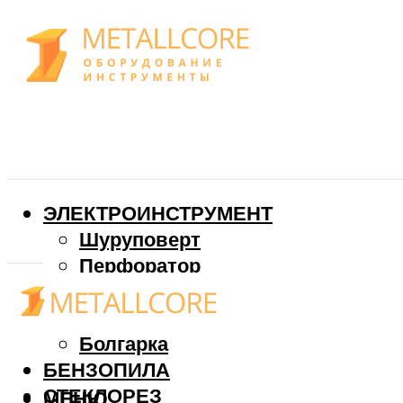
ЭЛЕКТРОИНСТРУМЕНТ
Шуруповерт
Перфоратор
Дрель
Фрезер
Болгарка
БЕНЗОПИЛА
СТЕКЛОРЕЗ
МЕНЮ