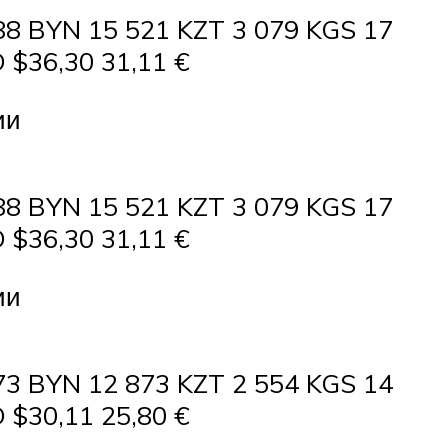
88 BYN 15 521 KZT 3 079 KGS 17
 $36,30 31,11 €
ии
88 BYN 15 521 KZT 3 079 KGS 17
 $36,30 31,11 €
ии
73 BYN 12 873 KZT 2 554 KGS 14
 $30,11 25,80 €