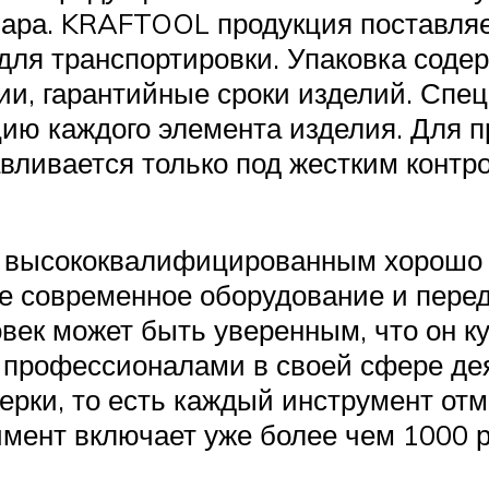
ара. KRAFTOOL продукция поставляет
 для транспортировки. Упаковка сод
ии, гарантийные сроки изделий. Спец
ию каждого элемента изделия. Для 
авливается только под жестким контр
я высококвалифицированным хорошо 
е современное оборудование и пере
век может быть уверенным, что он к
 профессионалами в своей сфере де
ерки, то есть каждый инструмент от
тимент включает уже более чем 1000