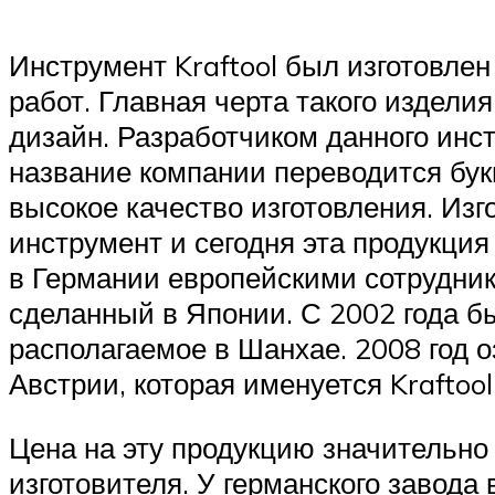
Инструмент Kraftool был изготовле
работ. Главная черта такого издели
дизайн. Разработчиком данного ин
название компании переводится бук
высокое качество изготовления. Из
инструмент и сегодня эта продукци
в Германии европейскими сотрудник
сделанный в Японии. С 2002 года б
располагаемое в Шанхае. 2008 год
Австрии, которая именуется Kraftoo
Цена на эту продукцию значительно 
изготовителя. У германского завода 