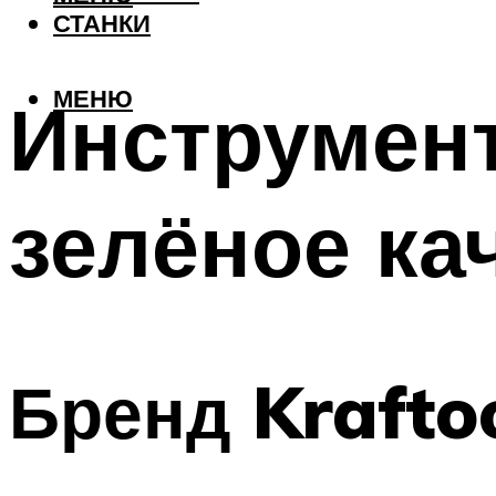
СТАНКИ
МЕНЮ
Инструмент
зелёное ка
Бренд Krafto