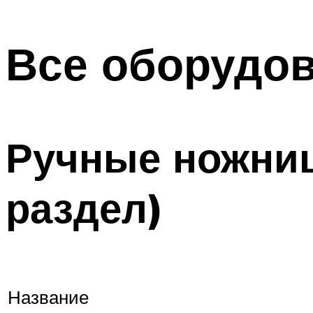
Все оборудо
Ручные ножниц
раздел)
Название