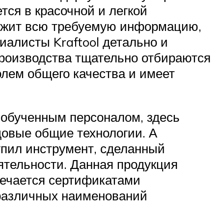
ся в красочной и легкой
ержит всю требуемую информацию,
иалисты Kraftool детально и
производства тщательно отбираются
олем общего качества и имеет
обученным персоналом, здесь
довые общие технологии. А
упил инструмент, сделанный
ятельности. Данная продукция
мечается сертификатами
 различных наименований