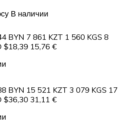
осу В наличии
44 BYN 7 861 KZT 1 560 KGS 8
 $18,39 15,76 €
ии
88 BYN 15 521 KZT 3 079 KGS 17
 $36,30 31,11 €
ии