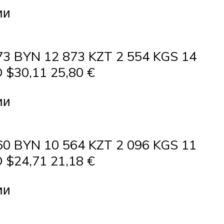
ии
73 BYN 12 873 KZT 2 554 KGS 14
 $30,11 25,80 €
ии
60 BYN 10 564 KZT 2 096 KGS 11
 $24,71 21,18 €
ии