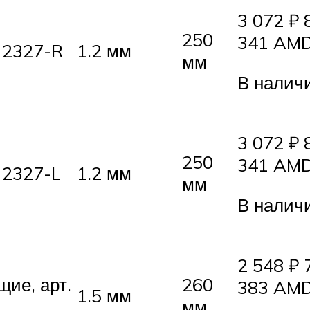
3 072 ₽ 
250
341 AMD
 2327-R
1.2 мм
мм
В налич
3 072 ₽ 
250
341 AMD
 2327-L
1.2 мм
мм
В налич
2 548 ₽ 
ие, арт.
260
383 AMD
1.5 мм
мм