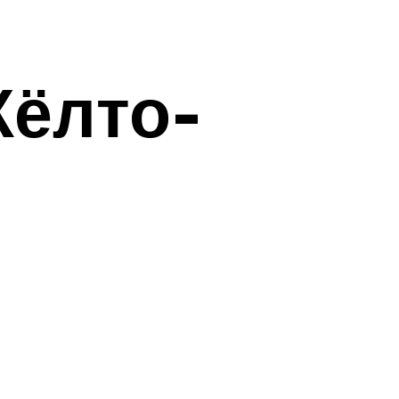
Жёлто-