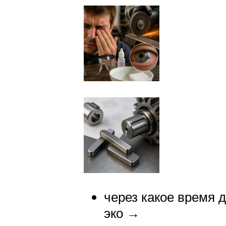
через какое время 
эко →