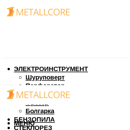
ЭЛЕКТРОИНСТРУМЕНТ
Шуруповерт
Перфоратор
Дрель
Фрезер
Болгарка
БЕНЗОПИЛА
МЕНЮ
СТЕКЛОРЕЗ