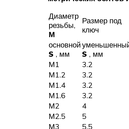
Диаметр
Размер под
резьбы,
ключ
М
основной
уменьшенны
S
, мм
S
, мм
М1
3.2
М1.2
3.2
М1.4
3.2
М1.6
3.2
М2
4
М2.5
5
М3
5.5