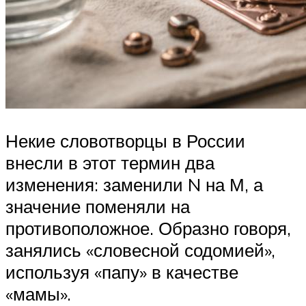
Некие словотворцы в России
внесли в этот термин два
изменения: заменили N на М, а
значение поменяли на
противоположное. Образно говоря,
занялись «словесной содомией»,
используя «папу» в качестве
«мамы».