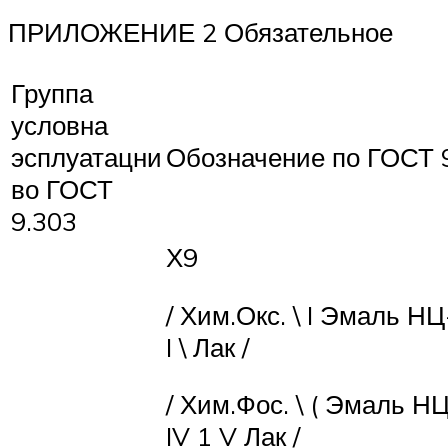
ПРИЛОЖЕНИЕ 2 Обязательное
Группа
условна
эсплуатацни
Обозначение по ГОСТ 9
во ГОСТ
9.303
Х9
/ Хим.Окс. \ I Эмаль НЦ
I \ Лак /
/ Хим.Фос. \ ( Эмаль НЦ
IV 1 V Лак /