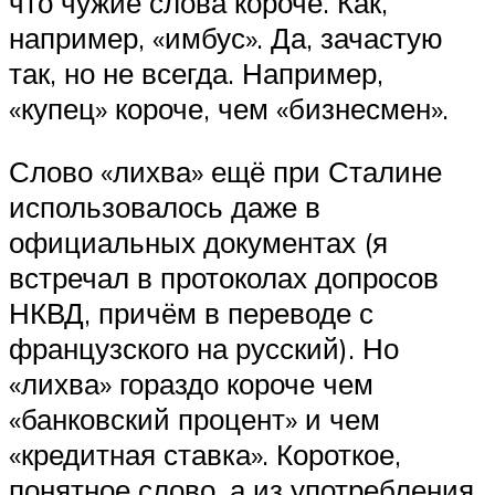
что чужие слова короче. Как,
например, «имбус». Да, зачастую
так, но не всегда. Например,
«купец» короче, чем «бизнесмен».
Слово «лихва» ещё при Сталине
использовалось даже в
официальных документах (я
встречал в протоколах допросов
НКВД, причём в переводе с
французского на русский). Но
«лихва» гораздо короче чем
«банковский процент» и чем
«кредитная ставка». Короткое,
понятное слово, а из употребления